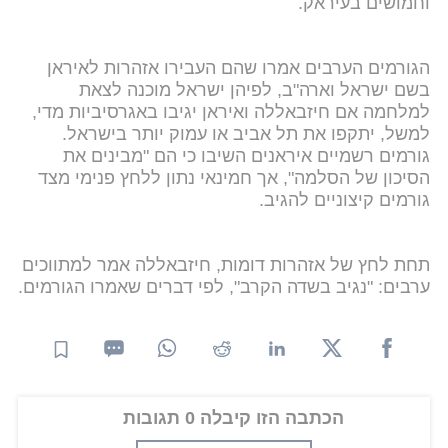
וחמושים בעיראק.
הגורמים הערבים אמרו שהם העבירו אזהרות לאיראן
בשם ישראל וארה"ב, לפיהן ישראל מוכנה לצאת
למלחמה אם חיזבאללה ואיראן יגיבו באגרסיביות מדי,
למשל, יתקפו את תל אביב או עמוק יותר בישראל.
גורמים רשמיים איראנים השיבו כי הם "מבינים את
הסיכון של הסלמה", אך חמינאי נתון ללחץ פנימי מצד
גורמים קיצוניים להגיב.
תחת לחץ של אזהרות דומות, חיזבאללה אמר למתווכים
ערבים: "נגיב בשדה הקרב", לפי דברים שאמרו הגורמים.
הכתבה הזו קיבלה 0 תגובות