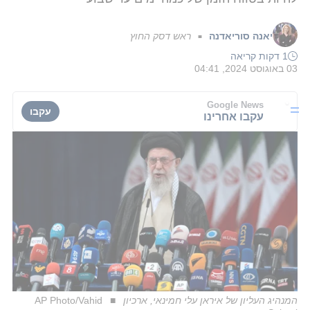
יאנה סוריאדנה
ראש דסק החוץ
■
1 דקות קריאה
03 באוגוסט 2024, 04:41
Google News
עקבו
עקבו אחרינו
המנהיג העליון של איראן עלי חמינאי, ארכיון
AP Photo/Vahid