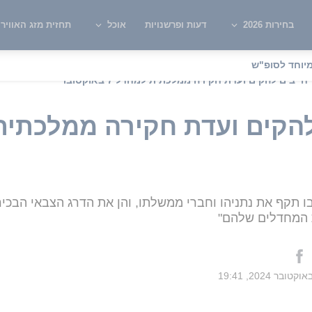
בחירות 2026
דעות ופרשנויות
אוכל
תחזית מזג האוויר
יוחד לסופ"ש
ייבים להקים ועדת חקירה ממלכתית למחדל 7 באוקטובר"
 תקף את נתניהו וחברי ממשלתו, והן את הדרג הצבאי הבכיר
 המחדלים שלהם"