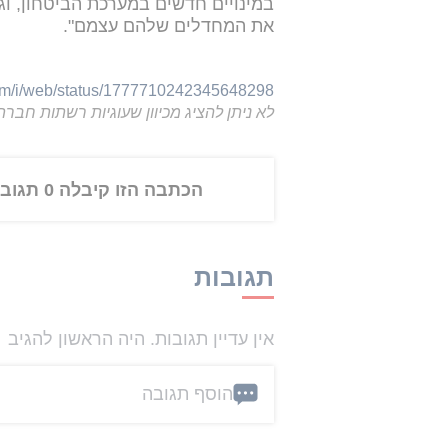
במינויים חדשים במערכת הביטחון, ו
את המחדלים שלהם עצמם".
com/i/web/status/1777710242345648298
לא ניתן להציג מכיוון שעוגיות רשתות חברת
הכתבה הזו קיבלה 0 תגובות
תגובות
אין עדיין תגובות. היה הראשון להגיב
הוסף תגובה