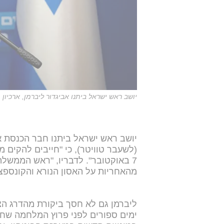
יושב ראש ישראל ביתנו אביגדור ליברמן, ארכיון
(לשעבר טוויטר), כי "חייבים להקים
7 באוקטובר". לדבריו, "ראש הממשל
מהאחריות על האסון הנורא והקונספצי
ליברמן גם לא חסך ביקורת מהדרג הצ
ימים ספורים לפני פרוץ המלחמה שחמ