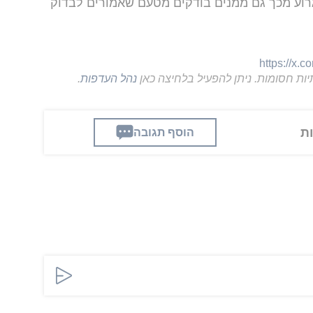
גרוע מכך גם ממנים בודקים מטעם שאמורים לבדוק
https://x.
יות חסומות. ניתן להפעיל בלחיצה כאן
נהל העדפות
.
הוסף תגובה