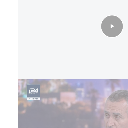
לידיה את המנהל האזרחי ברצועה
" ברצועה - במטרה למנוע את
קריסת השירותים
,
פקידים ברצועה נמלטו דרומה.
-חדאד וכן ראש הזרוע הצבאית מוחמד סינוואר
יר את מרכזי הסיוע, בתי החולים, צוותי הגנה,
משרדי הכלכלה והאוצר. בצורה זו, חמאס יוכל לנתב