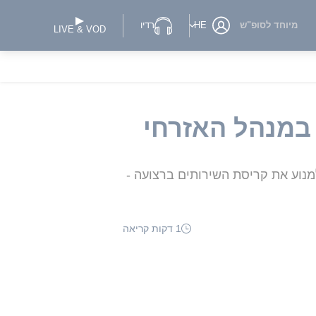
מיוחד לסופ"ש
HE
רדיו
LIVE & VOD
במנהל האזרחי
למנוע את קריסת השירותים ברצועה -
1 דקות קריאה