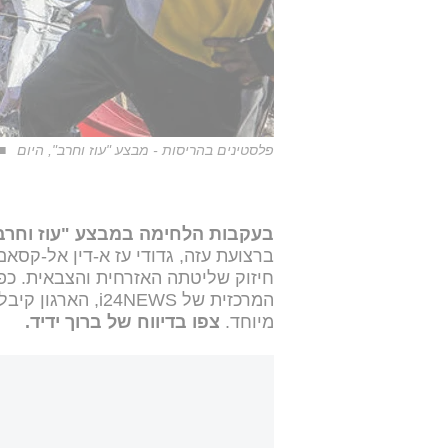
פלסטינים בהריסות - מבצע "עוז וחרב", היום
בעקבות הלחימה במבצע "עוז וחרב
ברצועת עזה, גדודי עז א-דין אל-קס
חיזוק שליטתה האזרחית והצבאית. כפ
המרכזית של 24NEWS
מיוחד.
צפו בדיווח של ברוך ידיד.