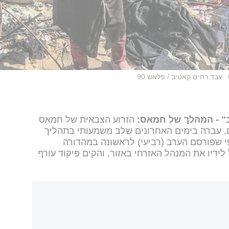
עבד רחים קאטיב / פלאש 90
" - המהלך של חמאס:
הזרוע הצבאית של חמאס
אם, עברה בימים האחרונים שלב משמעותי בתהליך
י שפורסם הערב (רביעי) לראשונה במהדורה
i, הארגון קיבל לידיו את המנהל האזרחי באזור, והקים פיקוד עורף