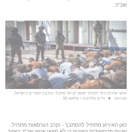
שב"כ.
אנשי שירות בתי הסוהר שומרים על מחבלי נוח'בה עצורים בישראל,
פברואר
חיים גולדברג / פלאש 90
כאן האירוע מתחיל להסתבך - וקרב הגרסאות מתחיל.
שניים מהחשודים טוענים כי לא מצאו אנשי שב"כ באזור,