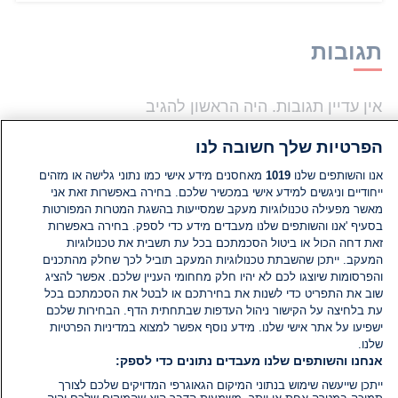
תגובות
אין עדיין תגובות. היה הראשון להגיב
הפרטיות שלך חשובה לנו
הוסף תגובה
אנו והשותפים שלנו
1019
מאחסנים מידע אישי כמו נתוני גלישה או מזהים
ייחודיים וניגשים למידע אישי במכשיר שלכם. בחירה באפשרות זאת אני
מאשר מפעילה טכנולוגיות מעקב שמסייעות בהשגת המטרות המפורטות
בסעיף 'אנו והשותפים שלנו מעבדים מידע כדי לספק. בחירה באפשרות
זאת דחה הכול או ביטול הסכמתכם בכל עת תשבית את טכנולוגיות
המעקב. ייתכן שהשבתת טכנולוגיות המעקב תוביל לכך שחלק מהתכנים
והפרסומות שיוצגו לכם לא יהיו חלק מחחומי העניין שלכם. אפשר להציג
שוב את התפריט כדי לשנות את בחירתכם או לבטל את הסכמתכם בכל
עת בלחיצה על הקישור ניהול העדפות שבתחתית הדף. הבחירות שלכם
ישפיעו על אתר אישי שלנו. מידע נוסף אפשר למצוא במדיניות הפרטיות
שלנו.
אנחנו והשותפים שלנו מעבדים נתונים כדי לספק:
ייתכן שייעשה שימוש בנתוני המיקום הגאוגרפי המדויקים שלכם לצורך