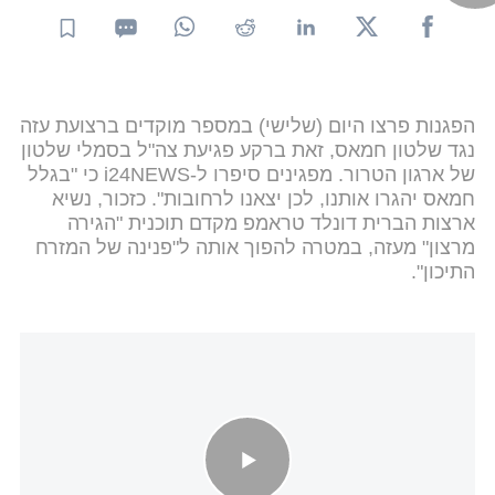
הפגנות פרצו היום (שלישי) במספר מוקדים ברצועת עזה
נגד שלטון חמאס, זאת ברקע פגיעת צה"ל בסמלי שלטון
של ארגון הטרור. מפגינים סיפרו ל-i24NEWS כי "בגלל
חמאס יהגרו אותנו, לכן יצאנו לרחובות". כזכור, נשיא
ארצות הברית דונלד טראמפ מקדם תוכנית "הגירה
מרצון" מעזה, במטרה להפוך אותה ל"פנינה של המזרח
התיכון".