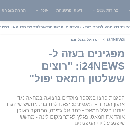
בחירות 2026
דעות ופרשנויות
אוכל
תחזית מזג האוו
אשי
חדשות
העולם
בחירות 2026
דעות ופרשנויות
אוכל
תחזית מזג האוויר
מיוח
i24NEWS
ישראל במלחמה
מפגינים בעזה ל-
i24NEWS: "רוצים
ששלטון חמאס יפול"
הפגנות פרצו במספר מוקדים ברצועה במחאה נגד
ארגון הטרור • המפגינים: יצאנו לרחובות מחשש שיהגרו
אותנו בגלל חמאס • כתב אל-ג'זירה, המסקר באופן
אוהד את חמאס, נאלץ לאתר מקום לינה - מחשש
שיפגע על ידי המפגינים