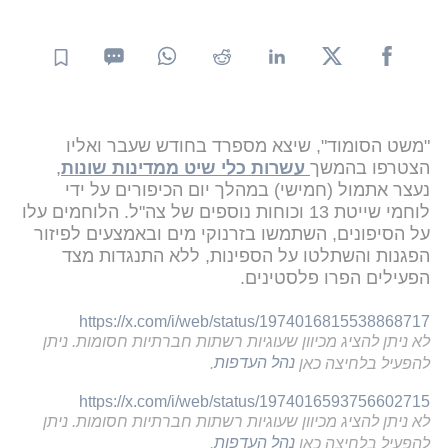
"משט הסומוד", שיצא מספרד בחודש שעבר ואליו
הצטרפו בהמשך
עשרות כלי שיט ממדינות שונות
,
נעצר אתמול (חמישי) במהלך יום הכיפורים על ידי
לוחמי שייטת 13 וכוחות נוספים של צה"ל. הלוחמים עלו
על הסיפונים, השתמשו בזרנוקי מים ובאמצעים לפיזור
הפגנות והשתלטו על הספינות, ללא התנגדות מצד
הפעילים הפרו פלסטינים.
https://x.com/i/web/status/1974016815538868717
לא ניתן להציג מכיוון שעוגיות רשתות חברתיות חסומות. ניתן
להפעיל בלחיצה כאן
נהל העדפות
.
https://x.com/i/web/status/1974016593756602715
לא ניתן להציג מכיוון שעוגיות רשתות חברתיות חסומות. ניתן
להפעיל בלחיצה כאן
נהל העדפות
.