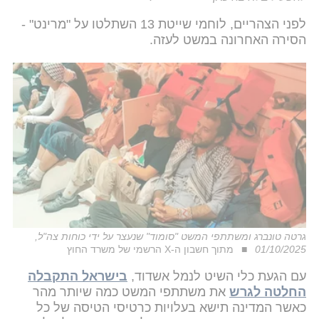
לפני הצהריים, לוחמי שייטת 13 השתלטו על "מרינט" -
הסירה האחרונה במשט לעזה.
גרטה טונברג ומשתתפי המשט "סומוד" שנעצר על ידי כוחות צה"ל,
01/10/2025
מתוך חשבון ה-X הרשמי של משרד החוץ
עם הגעת כלי השיט לנמל אשדוד,
בישראל התקבלה
החלטה לגרש
את משתתפי המשט כמה שיותר מהר
כאשר המדינה תישא בעלויות כרטיסי הטיסה של כל