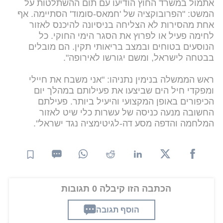
אתמול במשרד החוץ הודיעו עם תום ההשתלטות על
המשט: "הפרובוקציה של 'חמאס-סומוד' הסתיימה. אף
אחת מהסירות לא הצליחה בניסיונה להיכנס לאזור
לחימה פעיל או לפרוץ את הסגר הימי החוקי. כל
הנוסעים בטוחים ובמצב בריאותי תקין. הם מובלים
בבטחה לישראל, ומשם יגורשו לאירופה".
ראש הממשלה בנימין נתניהו: "אני משבח את חיילי
ומפקדי חיל הים שביצעו את פעילותם במהלך יום
הכיפורים באופן המקצועי והיעיל ביותר. פעילתם
החשובה מנעה כניסה של עשרות כלי שיט לאזור
המלחמה והדפה מסע דה-לגיטימציה נגד ישראל".
הכתבה הזו קיבלה 0 תגובות
הוסף תגובה