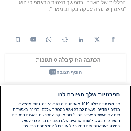
הכללית של האו"ם. בהמשך הצהיר טראמפ כי הוא
"מאמין שתהיה עסקה בקרוב מאוד".
הכתבה הזו קיבלה 0 תגובות
הוסף תגובה
הפרטיות שלך חשובה לנו
תגובות
אנו והשותפים שלנו
1019
מאחסנים מידע אישי כמו נתוני גלישה או
מזהים ייחודיים וניגשים למידע אישי במכשיר שלכם. בחירה באפשרות
זאת אני מאשר מפעילה טכנולוגיות מעקב שמסייעות בהשגת המטרות
אין עדיין תגובות. היה הראשון להגיב
המפורטות בסעיף 'אנו והשותפים שלנו מעבדים מידע כדי לספק.
בחירה באפשרות זאת דחה הכול או ביטול הסכמתכם בכל עת