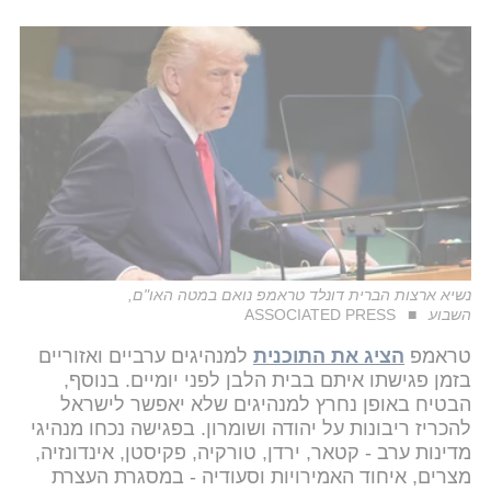
נשיא ארצות הברית דונלד טראמפ נואם במטה האו"ם,
השבוע
ASSOCIATED PRESS
טראמפ
הציג את התוכנית
למנהיגים ערביים ואזוריים
בזמן פגישתו איתם בבית הלבן לפני יומיים. בנוסף,
הבטיח באופן נחרץ למנהיגים שלא יאפשר לישראל
להכריז ריבונות על יהודה ושומרון. בפגישה נכחו מנהיגי
מדינות ערב - קטאר, ירדן, טורקיה, פקיסטן, אינדונזיה,
מצרים, איחוד האמירויות וסעודיה - במסגרת העצרת