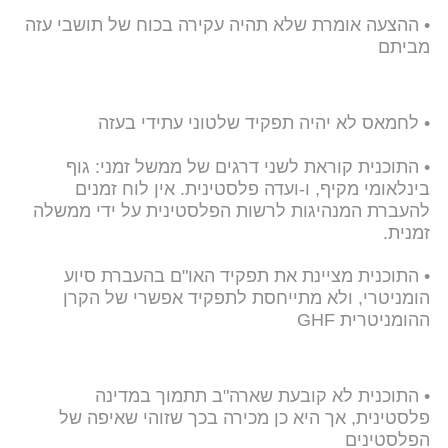
• ⁠ההצעה אומרת שלא תהיה עקירה בכוח של תושבי עזה
מביתם
• לחמאס לא יהיה תפקיד שלטוני עתידי בעזה
• ⁠התוכנית קוראת לשני דרגים של ממשל זמני: גוף
בינלאומי מקיף, ו-ועדה פלסטינית. אין לוח זמנים
להעברת המנהיגות לרשות הפלסטינית על ידי ממשלה
זמנית.
• ⁠התוכנית מציינת את תפקיד האו"ם בהעברת סיוע
הומניטרי, ולא מתייחסת לתפקיד אפשרי של הקרן
ההומניטרית GHF
• ⁠התוכנית לא קובעת שארה"ב תתמוך במדינה
פלסטינית, אך היא כן מכירה בכך שזוהי שאיפה של
הפלסטינים