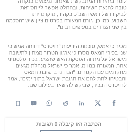
לומר בזהירות המתבקשת שאנחנו נמצאים בנקודה
טובה להנעת השיחות, ובהחלט אפשר לייחס זאת
לביקורו של ראש השב"כ בקהיר, מוקדם יותר
השבוע. כמו כן, גורם המעורה בפרטים ציין שיש "הסכמה
בין שני הצדדים בסעיפים רבים".
נזכיר כי אמש, סוכנות הידיעות "רויטרס" דיווחה אמש כי
שני בכירי חמאס מסרו כי ארגון הטרור ממתין לתשובה
מישראל על מתווה הפסקת האש שהציע. בכיר פלסטיני
אחר, המעורה במו"מ, אמר כי ישראל מנהלת מגעים
מתקדמים עם הקטרים. "הם דנו בתגובת חמאס
והבטיחו לתת להם את תגובת ישראל בתוך ימים", אמר
לרויטרס הבכיר, שביקש להישאר בעילום שם.
הכתבה הזו קיבלה 0 תגובות