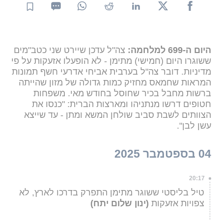
היום ה-699 למלחמה:
צה"ל עדכן שיירט שני כטב"מים
ששוגרו היום (חמישי) מתימן - לא הופעלו אזעקות על פי
מדיניות. דובר צה"ל בערבית אביחי אדרעי חשף תמונות
המראות שחמאס מחזיק כמות גדולה של מזון שהייתה
ברשות מחבל בכיר שחוסל בחודש מאי. משפחות
חטופים דרשו מנתניהו ומארצות הברית: "כנסו את
הצוותים לשבת סביב שולחן המשא ומתן - עד שייצא
עשן לבן".
04 בספטמבר 2025
20:17
טיל בליסטי ששוגר מתימן התפרק בדרכו לארץ, לא
צפויות אזעקות
(ינון שלום יתח)