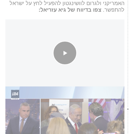
האמריקני ולגרום לוושינגטון להפעיל לחץ על ישראל
להתפשר.
צפו בדיווח של גיא עזריאל:
"בישראל מעריכים שההצעה מגיעה בהכוונה של קטאר לייצר לחץ
עלינו"
i24NEWS
15:41
שר החוץ גדעון סער שוחח טלפונית עם שר החוץ של
צרפת ז'אן נואל בארו. במהלך השיחה השר סער קרא
לעמיתו הצרפתי לשקול מחדש את יוזמתה להכרה