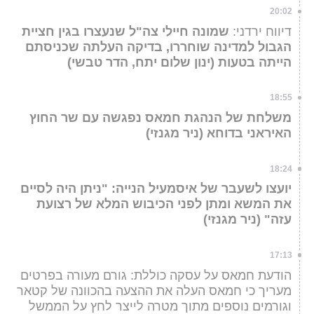
20:02
דיווח ירדני:
שמונה חיילי צה"ל שנעצרו בגין חציית
הגבול למדינה שוחררו, בדיקה העלתה שכניסתם
הייתה בטעות
(ינון שלום יתח, הדר טבשי)
18:55
משלחת של הנהגת חמאס נפגשה עם שר החוץ
האיראני בדוחא (ניר מגנזי)
18:24
יועצו לשעבר של איסמעיל הנייה: "ניתן היה לסיים
את המשא ומתן לפני הכיבוש המלא של רצועת
עזה" (ניר מגנזי)
17:13
הודעת חמאס על עסקה כוללת: גורם מעורה בפרטים
מעריך כי חמאס העלה את ההצעה בהכוונה של קטאר
וגורמים נוספים מתוך מטרה לייצר לחץ על הממשל