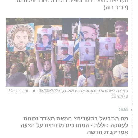
הקריאה להשבת החטופים כולם ולסיום המלחמה
(יונתן רוה)
הפגנת משפחות החטופים בירושלים, 03/09/2025
יונתן זינדל /
פלאש 90
05:55
מה מתבשל בסעודיה? חמאס משדר נכונות
לעסקה כוללת - המתווכים מדווחים על הצעה
אמריקנית חדשה