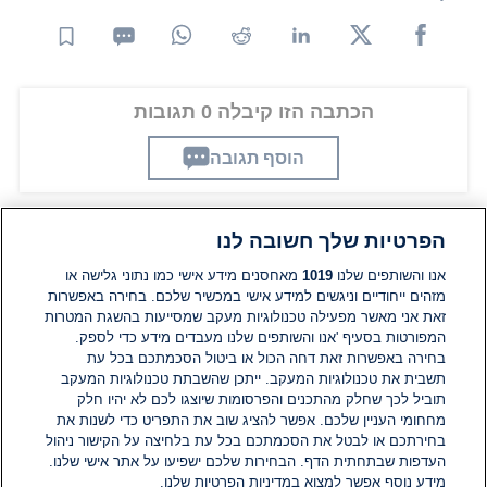
הכתבה הזו קיבלה 0 תגובות
הוסף תגובה
הפרטיות שלך חשובה לנו
תגובות
אנו והשותפים שלנו
1019
מאחסנים מידע אישי כמו נתוני גלישה או
מזהים ייחודיים וניגשים למידע אישי במכשיר שלכם. בחירה באפשרות
זאת אני מאשר מפעילה טכנולוגיות מעקב שמסייעות בהשגת המטרות
אין עדיין תגובות. היה הראשון להגיב
המפורטות בסעיף 'אנו והשותפים שלנו מעבדים מידע כדי לספק.
בחירה באפשרות זאת דחה הכול או ביטול הסכמתכם בכל עת
הוסף תגובה
תשבית את טכנולוגיות המעקב. ייתכן שהשבתת טכנולוגיות המעקב
תוביל לכך שחלק מהתכנים והפרסומות שיוצגו לכם לא יהיו חלק
מחחומי העניין שלכם. אפשר להציג שוב את התפריט כדי לשנות את
בחירתכם או לבטל את הסכמתכם בכל עת בלחיצה על הקישור ניהול
העדפות שבתחתית הדף. הבחירות שלכם ישפיעו על אתר אישי שלנו.
מידע נוסף אפשר למצוא במדיניות הפרטיות שלנו.