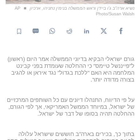
נשיא ארה"ב ג'ו ביידן וראש הממשלה בנימין נתניהו, ארכיון
AP
Photo/Susan Walsh
גורם ישראלי הבקיא בדיוני הממשלה אמר היום (ראשון)
ל"פייננשל טיימס" כי ההחלטה שעומדת בפני קבינט
המלחמה היא האם "ללכת בגדול" נגד איראן או להגיב
בצורה מדודה יותר.
על פי הדיווח, התנהלו דיונים עם כל השותפים המרכזיים
של ישראל, במיוחד הממשל האמריקאי, אך לפי הגורם,
ההחלטה תהיה בסופו של דבר של ישראל.
בתוך כך, בכירים בארה"ב חוששים שישראל עלולה