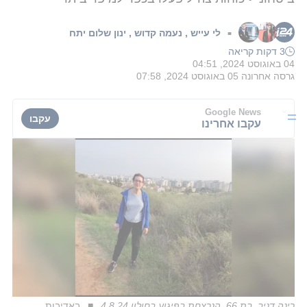
לי עייש
,
נעמה קדוש
,
ינון שלום יתח
■
3 דקות קריאה
04 באוגוסט 2024, 04:51
גרסה אחרונה
05 באוגוסט 2024, 07:58
Google News
עקבו
עקבו אחרינו
רינה דניב, בת 66, הנרצחת בפיגוע בחולון 4.8.24
באדיבות