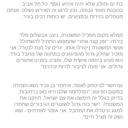
בת ים וחולון שלא יהיה אירוע נוסף. כל תל אביב
בכוננות מאוד גבוהה, נכון לרגע זה האירוע נשלט. אנחנו
מטפלים בזירות ובפצועים, יש כוחות רבים בעיר.
ממלא מקום מפכ"ל המשטרה, ניצב אבשלום פלד
בזירה: "זמן קצר אחרי שהמפגע התחיל להשתולל -
אנשי המשטרה ניטרלו אותו. יורים על מנת לנטרל. אני
מזכיר שחלק גדול מהפיגועים במתווה של מחבל בודד.
הוא מגיע ביוזמה אישית שלו, ומציב בפנינו אתגרים
גדולים. אני פונה לציבור להיות עירנים".
גם השר לביטחון לאומי, איתמר בן גביר נשא הצהרה
במקום הפיגוע: "המלחמה שלנו היא כאן ברחובות,
בדיוק בגלל זה חימשנו את עם ישראל, חיזקנו את
המשטרה. יישר כוח גדול לשוטרים הגיבורים שחתרו
למגע וניטרלו את המחבל. אני אומר לאזרחים - שאו
נשק זה מציל חיים".