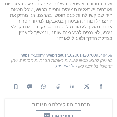
ושוב בטרור רווי שנאה, כשלנגד עיניהם פגיעה באזרחיות
ואזרחים ישראלים תמימים וחפים מפשע, שכל חטאם
היה שביקשו לחיות כעם חופשי בארצם. אני מחזק את
ידי צה"ל וכוחות הביטחון במאבקם למיגור הטרור.
אנחנו נמשיך לעמוד מול הטרור – מקרוב ומרחוק, לא
ניכנע, לא נרפה לרגע מנחישותנו, ונמשיך להאמין
בצדקת הדרך ולפעול לאורה"
https://x.com/i/web/status/1820014287609348469
לא ניתן להציג מכיוון שעוגיות רשתות חברתיות חסומות. ניתן
להפעיל בלחיצה כאן
נהל העדפות
.
הכתבה הזו קיבלה 0 תגובות
הוסף תגובה