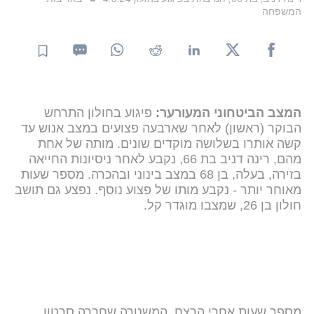
המשפחה
המצב הביטחוני המעורער:
פיגוע בחולון התרחש
הבוקר (ראשון) לאחר שארבעה פצועים במצב אנוש עד
קשה אותרו בשלושה מוקדים שונים. מותה של אחת
מהם, רינה דניב בת 66, נקבע לאחר ניסיונות החייאה
בזירה, בעלה, בן 68 במצב בינוני ובהכרה. מספר שעות
מאוחר יותר - נקבע מותו של פצוע נוסף. נפצע גם תושב
חולון בן 26, שמצבו מוגדר קל.
מספר שעות אחרי הרצח, המשטרה שחררה סרטון