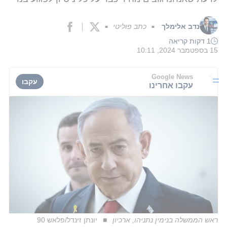
נדב אלימלך
כתב פוליטי
■
■
1 דקות קריאה
15 בספטמבר 2024, 10:11
Google News
עקבו
עקבו אחרינו
ראש הממשלה בנימין נתניהו, ארכיון
יונתן זינדל/פלאש 90