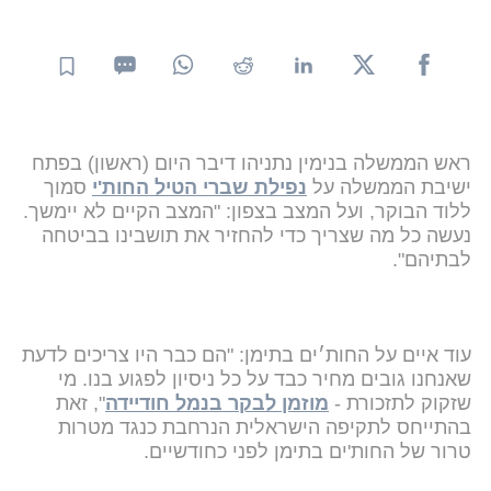
ראש הממשלה בנימין נתניהו דיבר היום (ראשון) בפתח
ישיבת הממשלה על
נפילת שברי הטיל החות'י
סמוך
ללוד הבוקר, ועל המצב בצפון: "המצב הקיים לא יימשך.
נעשה כל מה שצריך כדי להחזיר את תושבינו בביטחה
לבתיהם".
עוד איים על החות׳ים בתימן: "הם כבר היו צריכים לדעת
שאנחנו גובים מחיר כבד על כל ניסיון לפגוע בנו. מי
שזקוק לתזכורת -
מוזמן לבקר בנמל חודיידה
", זאת
בהתייחס לתקיפה הישראלית הנרחבת כנגד מטרות
טרור של החות'ים בתימן לפני כחודשיים.