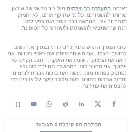
"אנחנו
במערכה רב-זירתית
מול ציר הרשע של איראן
שחותר להשמדתנו. כל מי שתוקף אותנו, לא יחמוק
מנחת זרועינו. החמאס כבר לומד זאת בפעולתנו
הנחושה שתביא להשמדתו ולשחרור כל חטופינו".
לגבי הצפון, הדגיש נתניהו: "ביקרתי בצפון. אני קשוב
לתושבי הצפון. אני משוחח איתם ועם ראשי רשויות. אני
רואה את המצוקה, שומע את הזעקה. המצב הקיים לא
יימשך. אני מחויב לזה, הממשלה מחויבת לזה ולא
נסתפק בפחות מזה. נעשה זאת בזכות גבורת לוחמינו,
ומתוך אחדות בתוכנו, כעם מלוכד שקם על אויבינו כדי
להבטיח את עתידנו".
הכתבה הזו קיבלה 0 תגובות