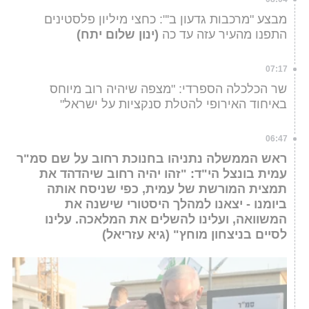
מבצע "מרכבות גדעון ב'": כחצי מיליון פלסטינים
התפנו מהעיר עזה עד כה
(ינון שלום יתח)
07:17
שר הכלכלה הספרדי: "מצפה שיהיה רוב מיוחס
באיחוד האירופי להטלת סנקציות על ישראל"
06:47
ראש הממשלה נתניהו בחנוכת רחוב על שם סמ"ר
עמית בונצל הי"ד: "זהו יהיה רחוב שיהדהד את
תמצית המורשת של עמית, כפי שניסח אותה
ביומנו - יצאנו למהלך היסטורי שישנה את
המשוואה, ועלינו להשלים את המלאכה. עלינו
לסיים בניצחון מוחץ" (גיא עזריאל)