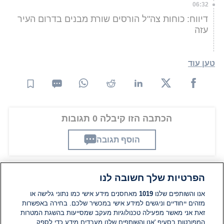
06:32
דיווח: כוחות צה"ל הורסים שורת מבנים בדרום העיר
עזה
טען עוד
הכתבה הזו קיבלה 0 תגובות
הוסף תגובה
הפרטיות שלך חשובה לנו
תגובות
אנו והשותפים שלנו
1019
מאחסנים מידע אישי כמו נתוני גלישה או
מזהים ייחודיים וניגשים למידע אישי במכשיר שלכם. בחירה באפשרות
זאת אני מאשר מפעילה טכנולוגיות מעקב שמסייעות בהשגת המטרות
אין עדיין תגובות. היה הראשון להגיב
המפורטות בסעיף 'אנו והשותפים שלנו מעבדים מידע כדי לספק.