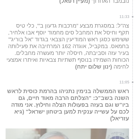
נובמבר האחרון"
(מעיין רפאל)
11:33
צה"ל: במסגרת מבצע "מרכבות גדעון ב'", כלי טיס
תקף וחיסל את המחבל סים מחמוד יוסף אבו אלחיר,
ששימש כסגן ראש המודיעין הצבאי בגדוד "אל בוריג'"
בחמאס. במקביל, אוגדה 162 המרחיבה את פעילותה
בעיר עזה וסביבתה, חיסלה יותר מעשרה מחבלים.
הכוחות השמידו בנוסף תשתיות צבאיות ואיתרו אמצעי
לחימה
(ינון שלום יתח)
11:05
ראש הממשלה בנימין נתניהו בהרמת כוסית לראש
השנה בשב"כ: "הצלתם הרבה מאוד חיים, גם
ביו"ש וגם בעזה בפעולות הצלה וחילוץ. אני מודה
לכם על עשייה ענקית למען ביטחון ישראל" (גיא
עזריאל)