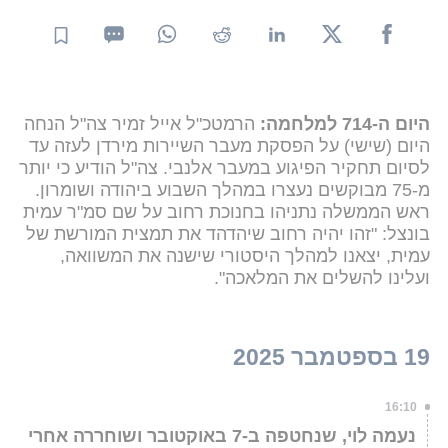
היום ה-714 למלחמה:
הרמטכ"ל אייל זמיר צה"ל הנחה
היום (שישי) על הפסקת מעבר השיירות מירדן לעזה עד
לסיום תחקיר הפיגוע במעבר אלנבי. צה"ל הודיע כי יותר
מ-75 מבוקשים נעצרו במהלך השבוע ביהודה ושומרון.
ראש הממשלה נתניהו בחנוכת רחוב על שם סמ"ר עמית
בונצל: "זהו יהיה רחוב שיהדהד את תמצית המורשת של
עמית, יצאנו למהלך היסטורי שישנה את המשוואה,
ועלינו להשלים את המלאכה".
19 בספטמבר 2025
16:10
נעמה לוי, שנחטפה ב-7 באוקטובר ושוחררה אחרי