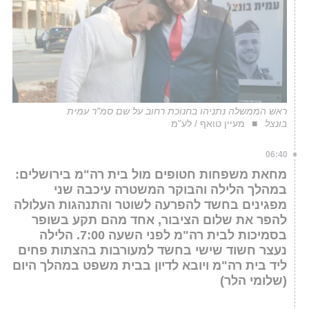
ראש הממשלה נתניהו בחנוכת רחוב על שם סמ"ר עמית
בונצל
מעיין טואף / לע"מ
06:40
מחאת משפחות חטופים מול בית רה"מ בירושלים:
במהלך הלילה והבוקר המשטרה עיכבה שני
מפגינים בחשד להפרעה לשוטר והתנהגות העלולה
להפר את שלום הציבור, אחד מהם תקע בשופר
בסמיכות לבית רה"מ לפני השעה 7:00. הלילה
נעצר חשוד שישי בחשד למעורבות בהצתות פחים
ליד בית רה"מ ויובא לדיון בבית משפט במהלך היום
(שלומי הלר)