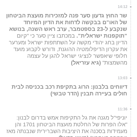
14:12
שר החוץ גדעון סער פנה למזכירות מועצת הביטחון
של האו"ם בבקשה לדחות את הדיון המיוחד
שנקבע ל-23 בספטמבר, ערב ראש השנה, בנושא
"תוקפנות ישראלית".
במכתבו ציין סער כי "קיום
הדיון בחג יהודי מקשה על השתתפות ישראל ומערער
את עקרון הדיפלומטיה ההוגנת, ודורש לקבוע מועד
חלופי שיאפשר לנציגי ישראל להגן על עצמה
מהשמצות"
(גיא עזריאל)
13:03
דיווחים בלבנון: הרוג בתקיפת רכב בכניסה לבית
חולים בעיירה תבנין (הדר טבשי)
11:36
יוניפי"ל מגנה את גל התקיפות אמש בדרום לבנון:
"אלו הפרות של החלטת מועצת הביטחון 1701 והן
מעמידות בסכנה את היציבות השברירית שנבנתה מאז