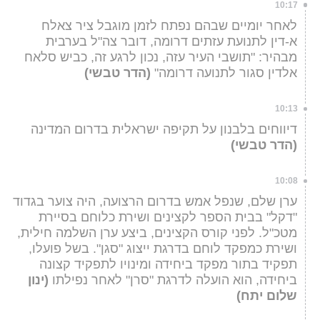
10:17
לאחר יומיים שבהם נפתח לזמן מוגבל ציר צאלח
א-דין לתנועת עזתים דרומה, דובר צה"ל בערבית
מבהיר: "תושבי העיר עזה, נכון לרגע זה, כביש סלאח
אלדין סגור לתנועה דרומה"
(הדר טבשי)
10:13
דיווחים בלבנון על תקיפה ישראלית בדרום המדינה
(הדר טבשי)
10:08
ערן שלם, שנפל אמש בדרום הרצועה, היה צוער בגדוד
"דקל" בבית הספר לקצינים ושירת כלוחם בסיירת
מטכ"ל. לפני קורס הקצינים, ביצע ערן השלמה חילית,
ושירת כמפקד לוחם בדרגת ייצוג "סגן". בשל פועלו,
תפקיד בתור מפקד ביחידה ומינויו לתפקיד קצונה
ביחידה, הוא הועלה לדרגת "סרן" לאחר נפילתו
(ינון
שלום יתח)