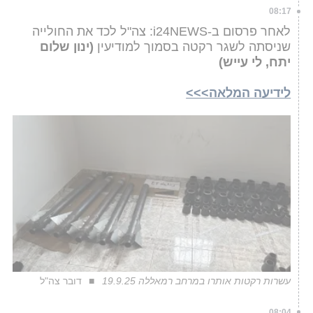
08:17
לאחר פרסום ב-i24NEWS: צה"ל לכד את החולייה
שניסתה לשגר רקטה בסמוך למודיעין
(ינון שלום
יתח, לי עייש)
לידיעה המלאה>>>
עשרות רקטות אותרו במרחב רמאללה 19.9.25
דובר צה"ל
08:04