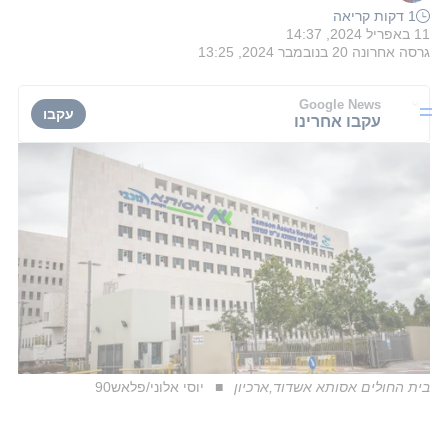
1 דקות קריאה
11 באפריל 2024, 14:37
גרסה אחרונה
20 בנובמבר 2024, 13:25
Google News
עקבו
עקבו אחרינו
בית החולים אסותא אשדוד,ארכיון
יוסי אלוני/פלאש90