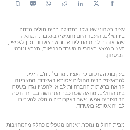
עציר בטחוני שאושפז בתחילה בבית חולים הדסה
בירושלים, הועבר היום (חמישי) בעקבות המחאה
שהתעוררה לבית החולים אסותא באשדוד. נכון לעכשיו,
העציר נמצא באחריות משרד הבריאות, הצבא וגורמי
הביטחון.
בעקבות הפרסום כי העציר, מחבל נוח'בה יגיע
להתאשפז בבית החולים אסותא באשדוד, התארגנה
קריאה ברשתות החברתיות לבוא ולהפגין נגדו בשטח
בית החולים. מחאה שכזו כבר התרחשה בבי"ח הדסה
הר הצופים אמש, אשר בעקבותיה הוחלט להעבירו
לבי"ח אסותא באשדוד.
מבית החולים נמסר: "אנחנו מטפלים כחלק מהמחויבות