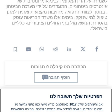
לשמירה על הדין המקומי והבינלאומי ומסיבות של
אינטרסים ביטחוניים, המוגדרים על ידי מערכת הביטחון
. בנוסף לצוותי הרפואה מחויבות מקצועית ואתית למתן
טיפול למי שנזקק. בימים אלו משרד הבריאות עוסק
בהסדרת הנושא מול בתי החולים הציבוריים- כלליים
בישראל".
הכתבה הזו קיבלה 0 תגובות
הוסף תגובה
הפרטיות שלך חשובה לנו
תגובות
אנו והשותפים שלנו
1017
מאחסנים מידע אישי כמו נתוני גלישה או
מזהים ייחודיים וניגשים למידע אישי במכשיר שלכם. בחירה באפשרות