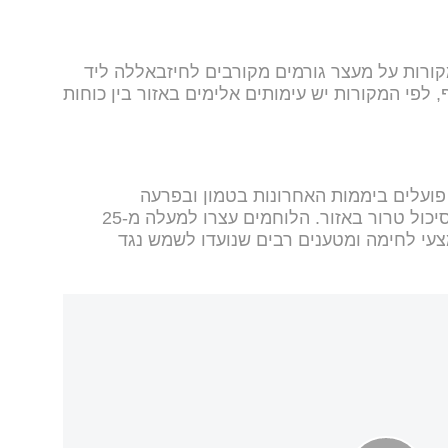
מקורות על מעצר גורמים מקורבים לחיזבאללה ליד
, לפי המקורות יש עימותים אלימים באזור בין כוחות
פועלים ביממות האחרונות בטמון ובפרעה
שבחטיבת מנשה כחלק מהמבצע לסיכול טרור באזור. הלוחמים עצרו למעלה מ-25
עי לחימה ומטענים רבים שנועדו לשמש נגד