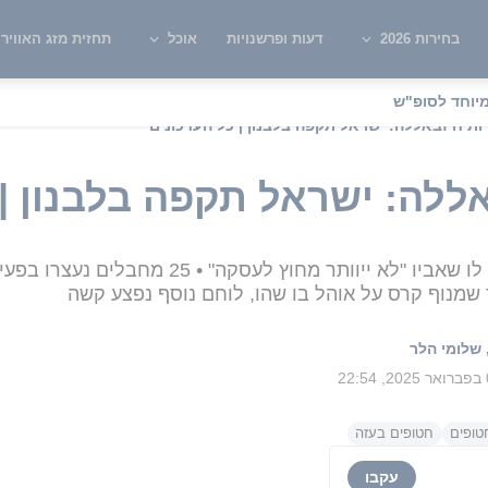
בחירות 2026
דעות ופרשנויות
אוכל
תחזית מזג האוויר
יוחד לסופ"ש
ת חיזבאללה: ישראל תקפה בלבנון | כל העדכונים
ללה: ישראל תקפה בלבנון | 
בנו של ברגותי הודיע בריאיון כי נמסר לו שאביו "לא
ר שמנוף קרס על אוהל בו שהו, לוחם נוסף נפצע קשה
שלומי הלר
22
ופים
חטופים בעזה
עקבו