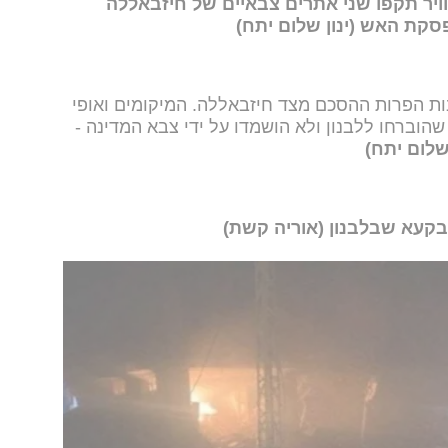
ויר תקפו שני אתרים צבאיים של חיזבאללה
סקת האש (ינון שלום יתח)
ות הפרות ההסכם מצד חיזבאללה. המיקומים ואופי
הוברחו ללבנון ולא הושמדו על ידי צבא המדינה -
 שלום יתח)
קעא שבלבנון (אוריה קשת)