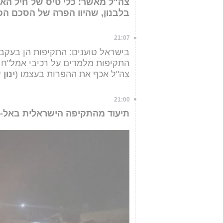
צה"ל מאשר: כלי טיס של חיל האו
בלבנון, שהיוו הפרה של הסכם הפ
21:07
בישראל טוענים: התקיפות הן בעקב
התקיפות מלמדים על רכיבי אמל"ח ש
צה"ל אכף את ההפרות בעצמו (
ינון
21:00
תיעוד מהתקיפה הישראלית באל-ב