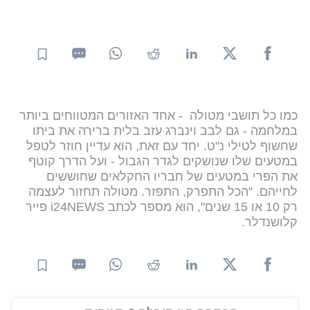
כמו כל תושבי מטולה - אחד האזורים המטווחים ביותר
במלחמה - גם לבב וינברג עזב בלית ברירה את ביתו
שחשוף לטילי נ"ט. יחד עם זאת, הוא עדיין חוזר לטפל
במטעים שלו שנושקים לגדר הגבול - ועל הדרך קוטף
את הפרי במטעים של חבריו החקלאים שחוששים
לחייהם. "הכל התפרק, התפזר. מטולה תחזור לעצמה
רק 10 או 15 שנים", הוא מספר לכתב i24NEWS פייר
קלושנדלר.