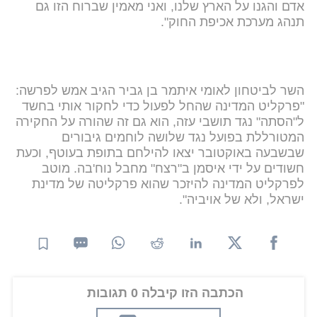
אדם והגנו על הארץ שלנו, ואני מאמין שברוח הזו גם
תנהג מערכת אכיפת החוק".
השר לביטחון לאומי איתמר בן גביר הגיב אמש לפרשה:
"פרקליט המדינה שהחל לפעול כדי לחקור אותי בחשד
ל"הסתה" נגד תושבי עזה, הוא גם זה שהורה על החקירה
המטורללת בפועל נגד שלושה לוחמים גיבורים
שבשבעה באוקטובר יצאו להילחם בתופת בעוטף, וכעת
חשודים על ידי איסמן ב"רצח" מחבל נוח'בה. מוטב
לפרקליט המדינה להיזכר שהוא פרקליטה של מדינת
ישראל, ולא של אויביה".
הכתבה הזו קיבלה 0 תגובות