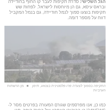
הגל השלישי:
סדרת תקיפות לעבר קו החוף בחודיידה
ובראס עיסא, גם הן מיוחסות לישראל. לפחות שש
תקיפות בוצעו סמוך לנמל חודיידה, גם בנמל המקביל
דווח על מספר דומה.
התקיפה בסמוך לצעדה פרו-פלסטינית בצנאע, תימן
מן הרשתות
הערביות
כמו כן, אנו מפרסמים שגורם המעורה בפרטים מסר ל-