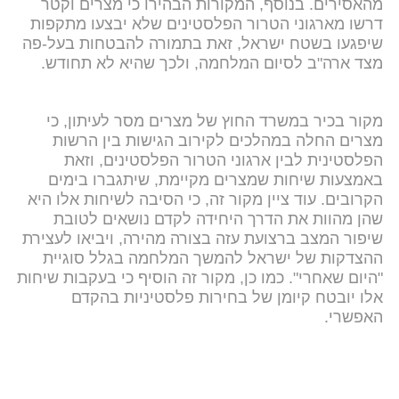
מהאסירים. בנוסף, המקורות הבהירו כי מצרים וקטר
דרשו מארגוני הטרור הפלסטינים שלא יבצעו מתקפות
שיפגעו בשטח ישראל, זאת בתמורה להבטחות בעל-פה
מצד ארה"ב לסיום המלחמה, ולכך שהיא לא תחודש.
מקור בכיר במשרד החוץ של מצרים מסר לעיתון, כי
מצרים החלה במהלכים לקירוב הגישות בין הרשות
הפלסטינית לבין ארגוני הטרור הפלסטינים, וזאת
באמצעות שיחות שמצרים מקיימת, שיתגברו בימים
הקרובים. עוד ציין מקור זה, כי הסיבה לשיחות אלו היא
שהן מהוות את הדרך היחידה לקדם נושאים לטובת
שיפור המצב ברצועת עזה בצורה מהירה, ויביאו לעצירת
ההצדקות של ישראל להמשך המלחמה בגלל סוגיית
"היום שאחרי". כמו כן, מקור זה הוסיף כי בעקבות שיחות
אלו יובטח קיומן של בחירות פלסטיניות בהקדם
האפשרי.