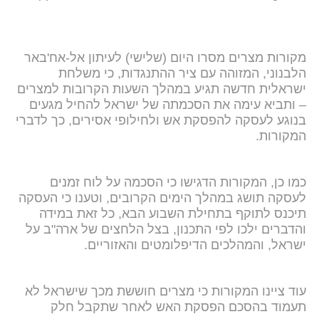
מקורות מצרים מסרו היום (שלישי) לעיתון אל-אח'באר
הלבנוני, המזוהה עם ציר ההתנגדות, כי משלחת
ישראלית חדשה תגיע במהלך השעות הקרובות למצרים
– ותביא עימה את הסכמתה של ישראל להחיל מגעים
בנוגע לעסקה להפסקת אש ולחילופי אסירים, כך לדברי
המקורות.
כמו כן, המקורות הדגישו כי הסכמה על לוח זמנים
לעסקה תושג במהלך הימים הקרובים, וטענו כי העסקה
תיכנס לתוקף בתחילת השבוע הבא, כל זאת במידה
והדברים ילכו לפי התכנון, בצל הלחצים של ארה"ב על
ישראל, והמהלכים הדיפלומטים והאזוריים.
עוד ציינו המקורות כי מצרים חוששת מכך שישראל לא
תעמוד בהסכם הפסקת האש לאחר שתקבל חלק