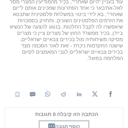
עוד בעניין "היום שאחרי", בכיר מהמודיעין המצרי מסר
לאל-אח'באר כי אחד הפתרונות שמכינים אותם ל"יום
שאחרי", בא לידי ביטוי במשלחת פלסטינית שתבטא
את הזרמים הפלסטינים השונים, ותחזיק בסמכויות
שיאפשרו לה לקבל החלטות. בנוגע להצעה של הנשיא
ביידן, בכיר ממשרד החוץ של מצרים ציין כי מצרים
מסיקה משיחותיה מול בכירים צבאיים ישראליים,
שישנה התקדמות ניכרת - זאת לאור הסכמה מצד
בכירים צבאיים ישראליים לגבי המאמצים לסיום
המלחמה בפועל.
הכתבה הזו קיבלה 0 תגובות
הוסף תגובה