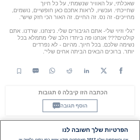
שאכלתי, על האוויר שנשמתי, על כל חיוך
שחייכתי. ועכשיו, לראות אתכם כאן חופשיים, נושמים,
מחייכים- זה נס. זה החיים. זה האור הכי חזק שיש".
"גלי וזיוי שלי- אתם הגיבורים שלי. ניצחנו. שרדנו. אתם
קולטים??? אנחנו פה ביחד! הלב שלי מתמלא בכל
נשימה שלכם. בכל חיוך. מהיום - לא נפרדים
יותר. ברוכים הבאים הביתה אחים שלי".
הכתבה הזו קיבלה 0 תגובות
הוסף תגובה
הפרטיות שלך חשובה לנו
תגובות
אנו והשותפים שלנו
1017
מאחסנים מידע אישי כמו נתוני גלישה או