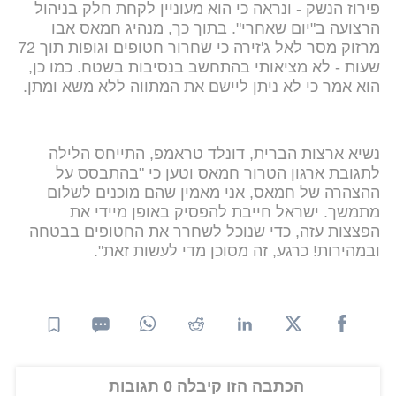
פירוז הנשק - ונראה כי הוא מעוניין לקחת חלק בניהול
הרצועה ב"יום שאחרי". בתוך כך, מנהיג חמאס אבו
מרזוק מסר לאל ג'זירה כי שחרור חטופים וגופות תוך 72
שעות - לא מציאותי בהתחשב בנסיבות בשטח. כמו כן,
הוא אמר כי לא ניתן ליישם את המתווה ללא משא ומתן.
נשיא ארצות הברית, דונלד טראמפ, התייחס הלילה
לתגובת ארגון הטרור חמאס וטען כי "בהתבסס על
ההצהרה של חמאס, אני מאמין שהם מוכנים לשלום
מתמשך. ישראל חייבת להפסיק באופן מיידי את
הפצצות עזה, כדי שנוכל לשחרר את החטופים בבטחה
ובמהירות! כרגע, זה מסוכן מדי לעשות זאת".
הכתבה הזו קיבלה 0 תגובות