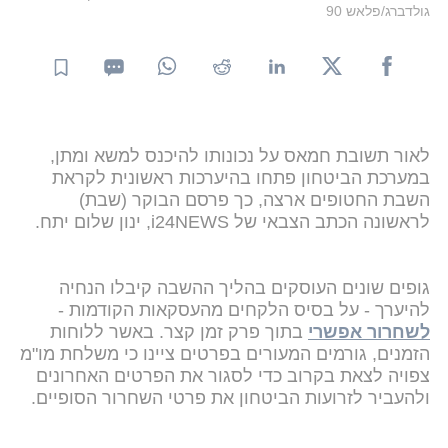
גולדברג/פלאש 90
לאור תשובת חמאס על נכונותו להיכנס למשא ומתן,
במערכת הביטחון פתחו בהיערכות ראשונית לקראת
השבת החטופים ארצה, כך פרסם הבוקר (שבת)
לראשונה הכתב הצבאי של i24NEWS, ינון שלום יתח.
גופים שונים העוסקים בהליך ההשבה קיבלו הנחיה
להיערך - על בסיס הלקחים מהעסקאות הקודמות -
לשחרור אפשרי
בתוך פרק זמן קצר. באשר ללוחות
הזמנים, גורמים המעורים בפרטים ציינו כי משלחת מו"מ
צפויה לצאת בקרוב כדי לסגור את הפרטים האחרונים
ולהעביר לזרועות הביטחון את פרטי השחרור הסופיים.