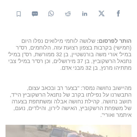
הותר לפרסום:
שלושה לוחמי מילואים נפלו היום
(חמישי) בקרבות בצפון רצועת עזה. הלוחמים, רס"ר
במיל' אורי משה בורנשטיין, בן 32 ממורשת, רס"ן במיל'
נתנאל הרשקוביץ, בן 37 מירושלים, וכן רס"ר במיל' צבי
מתתיהו מרנץ, בן 32 מבני אדם.
מהיישוב נחושה נמסר: "בצער רב ובכאב עצום,
התבשרנו על נפילתו בקרב של נתנאל הרשקוביץ הי"ד,
תושב נחושה. קהילת נחושה אבלה ומשתתפת בצערה
של משפחת הרשקוביץ, האישה לירון, והילדים, נועם,
איתמר ואורי".