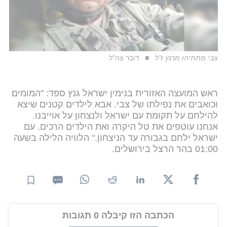
צבי מתתיהו מרנץ ז"ל
דובר צה"ל
ראש המועצה האזורית בנימין ישראל גנץ ספד: "המומים
וכואבים את נפילתו של צבי. אבא לילדים קטנים שיצא
להילחם על תקומת עם ישראל ולנצחון על אוייבנו.
אנחנו עוטפים את טל היקרה ואת הילדים הרכים. עם
ישראל ילחם בגבורה עד הניצחון." הלוויה הלילה בשעה
01:00 בהר הרצל בירושלים.
הכתבה הזו קיבלה 0 תגובות