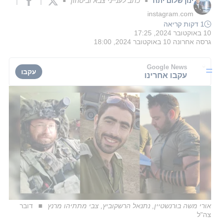
ינון שלום יתח
כתב לענייני צבא וביטחון
■
■
instagram.com
1 דקות קריאה
10 באוקטובר 2024, 17:25
גרסה אחרונה
10 באוקטובר 2024, 18:00
Google News
עקבו
עקבו אחרינו
אורי משה בורנשטיין, נתנאל הרשקוביץ, צבי מתתיהו מרנץ
דובר
צה"ל