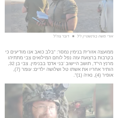
אורי משה בורנשטיין ז"ל
דובר צה"ל
ממועצה אזורית בנימין נמסר: "בלב כואב אנו מודיעים כי
בקרבות ברצועת עזה נפל לוחם המילואים צבי מתתיהו
מרנץ הי"ד, תושב היישוב 'בני אדם' בבנימין. צבי בן 32,
הותיר אחריו את אשתו טל ושלושה ילדים: עומר (7),
אופיר (4), נאיה (1)".