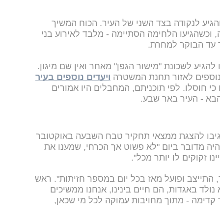
הגיע לנקודה בצד השני של העיר. הכוח המשיך
 וכשהגיעו הלחימה הסתיימה - מלבד לאירוע בני
 עד הבוקר למחרת.
הגיע לשכונת "מישור הגפן" מאחר ואין שם מיגון.
 נוספים לאזור תחנת המשטרה
ויעדים נוספים בעיר
כי חוסלו. לפי תוכניתם, המחבלים היו אמורים
בא - העיר באר שבע.
 הגיבו להצגת ממצאי תחקיר טבח השבעה באוקטובר
 היה מדובר ביום "לא פשוט אך הכרחי, שמענו את
ו זקוקים לו יותר מכל".
, התייצב ופועל מאז בכל יום במספר חזיתות". ראש
ולד באגדות, הם חיים בינינו, אנחנו ממשיכים
דימה - מתוך מחויבות עמוקה לכל מי שכאן,