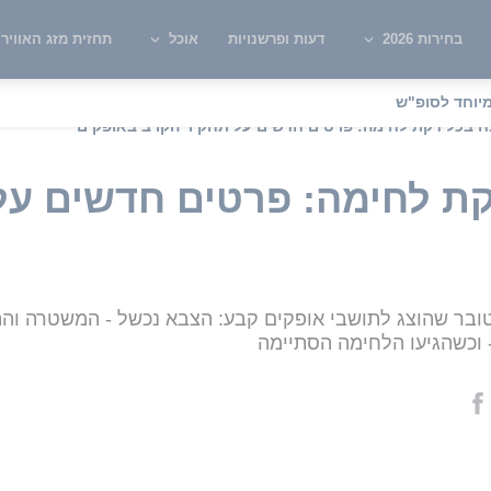
בחירות 2026
דעות ופרשנויות
אוכל
תחזית מזג האוויר
יוחד לסופ"ש
 בכל דקת לחימה: פרטים חדשים על תחקיר הקרב באופקים
ת לחימה: פרטים חדשים על
צה"לי על אירועי ה-7 באוקטובר שהוצג לתושבי אופקים קבע: הצבא נכשל - ה
 וכשהגיעו הלחימה הסתיימה