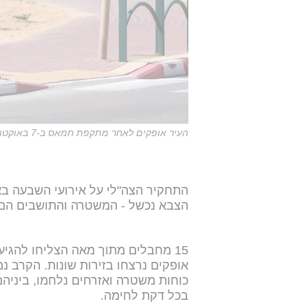
העיר אופקים לאחר מתקפת חמאס ב-7 באוקטובר, ארכיון
התחקיר הצה"לי על אירועי השבעה בא
הצבא נכשל - המשטרה והתושבים הם 
אופקים נרצחו בזירות שונות. הקרב נמשך במשך 40 דק
כוחות משטרה ואזרחים נלחמו, ביניה
בכל דקת לחימה.