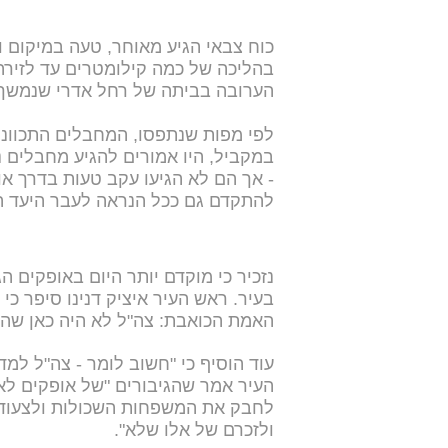
כוח צבאי הגיע מאוחר, טעה במיקום ו
בהליכה של כמה קילומטרים עד לזירה,
הערובה בביתה של רחל אדרי שנמשך
לפי מפות שנתפסו, המחבלים התכוונו ל
במקביל, היו אמורים להגיע מחבלים
- אך הם לא הגיעו עקב טעות בדרך או 
להתקדם גם ככל הנראה לעבר היעד ה
נזכיר כי מוקדם יותר היום באופקים
בעיר. ראש העיר איציק דנינו סיפר כי
האמת הכואבת: צה"ל לא היה כאן שהיינ
עוד הוסיף כי "חשוב לומר - צה"ל למד
העיר אמר שהגיבורים "של אופקים לא נ
לחבק את המשפחות השכולות ולצעוד ק
ולזכרם של אלו שלא".