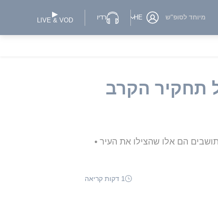
מיוחד לסופ"ש
HE
רדיו
LIVE & VOD
 תחקיר הקרב
משטרה והתושבים הם אלו שהצילו את העיר •
1 דקות קריאה