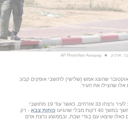
AP Photo/Ilan Assayag
וקטובר שהוצג אמש (שלישי) לתושבי אופקים קבע:
אלו שהצילו את העיר.
15 מחבלים מתוך מאה הצליחו להגיע לעיר ורצחו 33 אזרחים, כאשר עוד 19 מתושבי
ות מבלי שהגיעו
כוחות צבא
- רק
ם כאלו שיצאו עם בגדי שבת, ובממוצע נרצח אדם