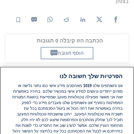
בצפון.
הכתבה הזו קיבלה 0 תגובות
הוסף תגובה
הפרטיות שלך חשובה לנו
תגובות
אנו והשותפים שלנו
1019
מאחסנים מידע אישי כמו נתוני גלישה או
מזהים ייחודיים וניגשים למידע אישי במכשיר שלכם. בחירה באפשרות
אין עדיין תגובות. היה הראשון להגיב
זאת אני מאשר מפעילה טכנולוגיות מעקב שמסייעות בהשגת המטרות
המפורטות בסעיף 'אנו והשותפים שלנו מעבדים מידע כדי לספק.
בחירה באפשרות זאת דחה הכול או ביטול הסכמתכם בכל עת
הוסף תגובה
תשבית את טכנולוגיות המעקב. ייתכן שהשבתת טכנולוגיות המעקב
תוביל לכך שחלק מהתכנים והפרסומות שיוצגו לכם לא יהיו חלק
מחחומי העניין שלכם. אפשר להציג שוב את התפריט כדי לשנות את
בחירתכם או לבטל את הסכמתכם בכל עת בלחיצה על הקישור ניהול