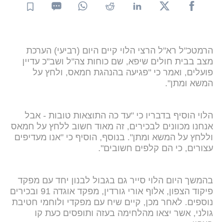
הרמטכ"ל רא"ל הרצי הלוי קיים היום (רביעי) הערכת
מצב בבית חולים שיפא, שם כוחות צה"ל ושב"כ עדיין
פועלים, ואמר כי "פגיעה בהנהגת חמאס, ולחץ על
המשא ומתן".
הלוי הוסיף בדבריו כי "עד כה התוצאות טובות - אבל
אנחנו מכוונים לבכירים, זה מאוד חשוב ללחץ על חמאס
וללחץ על המשא ומתן". בנוסף, הוסיף כי "אנו מעדיפים
עצורים, כי הם קלפים חשובים".
בהמשך היום הלוי סייר גם בגבול לבנון יחד עם מפקד
פיקוד הצפון, אלוף אורי גורדין, מפקד אוגדה 91 ובכירים
נוספים. לאחר מכן, קיים שיח עם מפקדי ולוחמי חטיבת
גולני, אשר יצאו מהלחימה בעזה ותופסים כעת קו