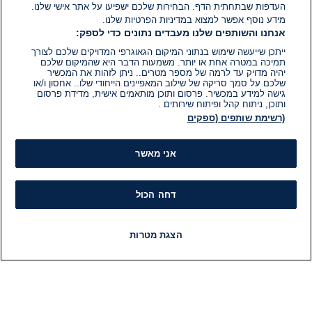
העדפות שבתחתית הדף. הבחירות שלכם ישפיעו על אתר אישי שלנו.
מידע נוסף אפשר למצוא במדיניות הפרטיות שלנו.
אנחנו והשותפים שלנו מעבדים נתונים כדי לספק:
ייתכן שייעשה שימוש בנתוני המיקום הגאוגרפי המדויקים שלכם לצורך
תמיכה במטרה אחת או יותר. משמעות הדבר היא שהמיקום שלכם
יהיה מדויק עד לרמה של מספר מטרים.. ניתן לזהות את המכשיר
שלכם על סמך סריקה של שילוב המאפיינים הייחודי שלו.. אחסון ו/או
גישה למידע במכשיר. פרסום ותוכן מותאמים אישית, מדידת פרסום
ותוכן, ניתוח קהל ופיתוח שירותים .
(רשימת שותפים (ספקים
אני מאשר
דחה הכול
הצגת מטרות
חדשות
פיד חדשות
LIVE
רדיו
תוכניות