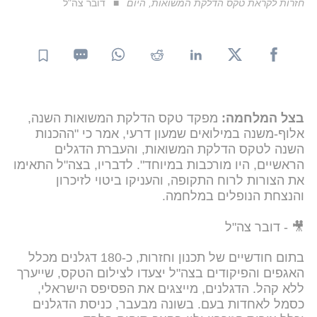
חזרות לקראת טקס הדלקת המשואות, היום
דובר צה"ל
בצל המלחמה:
מפקד טקס הדלקת המשואות השנה,
אלוף-משנה במילואים שמעון דרעי, אמר כי "ההכנות
השנה לטקס הדלקת המשואות, והעברת הדגלים
הראשיים, היו מורכבות במיוחד". לדבריו, בצה"ל התאימו
את הצורות לרוח התקופה, והעניקו ביטוי לזיכרון
והנצחת הנופלים במלחמה.
🎥 - דובר צה"ל
בתום חודשיים של תכנון וחזרות, כ-180 דגלנים מכלל
האגפים והפיקודים בצה"ל יצעדו לצילום הטקס, שייערך
ללא קהל. הדגלנים, מייצגים את הפסיפס הישראלי,
כסמל לאחדות בעם. בשונה מבעבר, כניסת הדגלנים