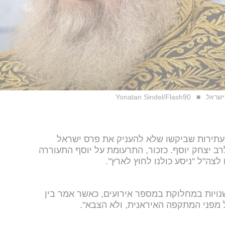
ישראל
Yonatan Sindel/Flash90
העתירות שביקשו שלא להעניק את פרס ישראל
ב יצחק יוסף. כזכור, התרעומת על יוסף התעוררה
 לצה"ל "ניסע כולנו לחוץ לארץ".
שנויות במחלוקת במספר אירועים, כאשר אמר בין
ל מפני המתקפה האיראנית, ולא הצבא".