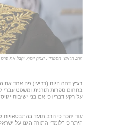
הרב הראשי הספרדי, יצחק יוסף. יקבל את פרס 
בג"ץ דחה היום (רביעי) פה אחד את 
בתחום ספרות תורנית ומשפט עברי לר
על רקע דבריו כי אם בני ישיבות יגויסו
עוד יוזכר כי הרב תועד בהתבטאויות 
היתר כי "לומדי התורה הגנו על ישרא