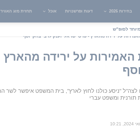
בחירות 2026
דעות ופרשנויות
אוכל
תחזית מזג האוויר
יוחד לסופ"ש
אמירות על ירידה מהארץ - פרס ישראל יוענק לרב יצחק יוסף
 האמירות על ירידה מהארץ 
וסף
סו לצה"ל "ניסע כולנו לחוץ לארץ", בית המשפט איפשר לשר ה
תורנית ומשפט עברי