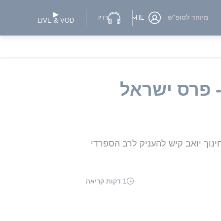
מיוחד לסופ"ש
HE
רדיו
LIVE & VOD
- פרס ישראל
חינוך יואב קיש להעניק לרב הספרדי
1 דקות קריאה