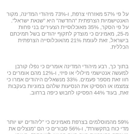
על פי 57% מאזרחי צרפת, ו-73% מיהודי המדינה, מקור
האנטישמיות הצרפתית "החדשה" היא "שנאת ישראל".
על פי הסקר, 35% מאוכלוסיית הצעירים בני פחות
מ-25, מאמינים כי מוצדק לתקוף יהודים בשל תמיכתם
בישראל, זאת לעומת 21% מהאוכלוסייה הצרפתית
הכללית.
בתוך כך, רבע מיהודי המדינה אומרים כי נפלו קורבן
למעשה אנטישמי מילולי או פיזי, ו-12% מהם אומרים כי
חוו זאת מספר פעמים. 33% מנשאלים היהודים אמרו כי
צמצמו או הפסיקו את הנסיעות שלהם במוניות בעקבות
זאת, בעוד 44% הפסיקו לחבוש כיפה ברחוב.
59% מהמוסלמים בצרפת מאמינים כי "ליהודים יש יותר
מדי כוח בתקשורת", ו-56% סבורים כי הם "מנצלים את