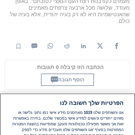
מעמדם כקורבנות רצח העם הנאצי לטובתם". באופן
מעודד, שלושה מכל ארבעה צרפתים מאמינים
שהאנטישמיות היא לא רק בעיה יהודית, אלא בעיה של
כולם.
הכתבה הזו קיבלה 0 תגובות
הוסף תגובה
הפרטיות שלך חשובה לנו
תגובות
אנו והשותפים שלנו
1019
מאחסנים מידע אישי כמו נתוני גלישה או
מזהים ייחודיים וניגשים למידע אישי במכשיר שלכם. בחירה באפשרות
אין עדיין תגובות. היה הראשון להגיב
זאת אני מאשר מפעילה טכנולוגיות מעקב שמסייעות בהשגת המטרות
המפורטות בסעיף 'אנו והשותפים שלנו מעבדים מידע כדי לספק.