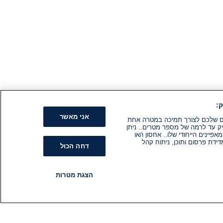
:
אני מאשר
קים שלכם לצורך תמיכה במטרה אחת
ק עד לרמה של מספר מטרים.. ניתן
ינים הייחודי שלו.. אחסון ו/או
ידת פרסום ותוכן, ניתוח קהל
דחה הכול
הצגת מטרות
רדיו
תוכניות