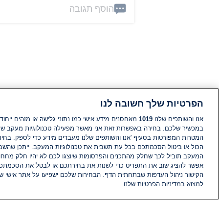
הוסף תגובה
הפרטיות שלך חשובה לנו
אנו והשותפים שלנו
1019
מאחסנים מידע אישי כמו נתוני גלישה או מזהים ייחודי
במכשיר שלכם. בחירה באפשרות זאת אני מאשר מפעילה טכנולוגיות מעקב ש
המטרות המפורטות בסעיף 'אנו והשותפים שלנו מעבדים מידע כדי לספק. בחי
הכול או ביטול הסכמתכם בכל עת תשבית את טכנולוגיות המעקב. ייתכן שהשבת
המעקב תוביל לכך שחלק מהתכנים והפרסומות שיוצגו לכם לא יהיו חלק מחחומ
אפשר להציג שוב את התפריט כדי לשנות את בחירתכם או לבטל את הסכמתכ
הקישור ניהול העדפות שבתחתית הדף. הבחירות שלכם ישפיעו על אתר אישי של
למצוא במדיניות הפרטיות שלנו.
חדשות
פיד חדשות