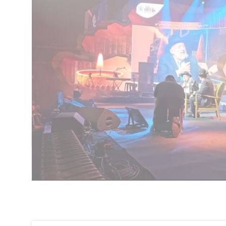
תר שהיה למרן בשנים האחרונות לחייו - להסדיר את
ם תווית של עריקים ופליליים. והיו כאלו שיצאו
ם יעדים?' מרן הלך עם זה עד הסוף. זה הדרך שלנו.
את דרכו, אנחנו יודעים את הקולות ואת הדיבורים.
יר את מעמדם של לומדי התורה שיוכלו ללמוד
הוסף תגובה