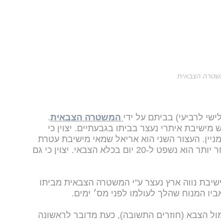
המשטרה הצבאית
ישי לרביעי) בביתם על ידי
המשטרה הצבאית
.
מישיבת איתרי נעצר בביתו בגבעתיים. יצוין כי
ניין. העצור השני הוא אריאל שמאי מישיבת עטרת
שלמה, שנעצר בביתו ברמת גן - מאוחר יותר הוא נשפט ל-20 יום בכלא הצבאי. יצוין כי גם
מישיבת נווה ארץ נעצר ע"י המשטרה הצבאית מביתו
יו המנוח שהלך לעולמו לפני מס׳ ימים.
מול הצבא (חוזרים התשובה), כעת מדובר לראשונה