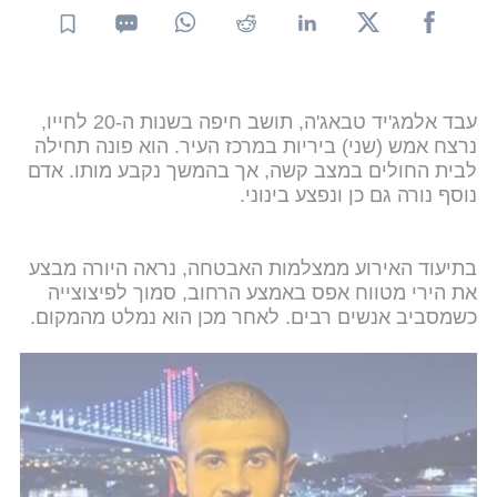
עבד אלמג'יד טבאג'ה, תושב חיפה בשנות ה-20 לחייו,
נרצח אמש (שני) ביריות במרכז העיר. הוא פונה תחילה
לבית החולים במצב קשה, אך בהמשך נקבע מותו. אדם
נוסף נורה גם כן ונפצע בינוני.
בתיעוד האירוע ממצלמות האבטחה, נראה היורה מבצע
את הירי מטווח אפס באמצע הרחוב, סמוך לפיצוצייה
כשמסביב אנשים רבים. לאחר מכן הוא נמלט מהמקום.