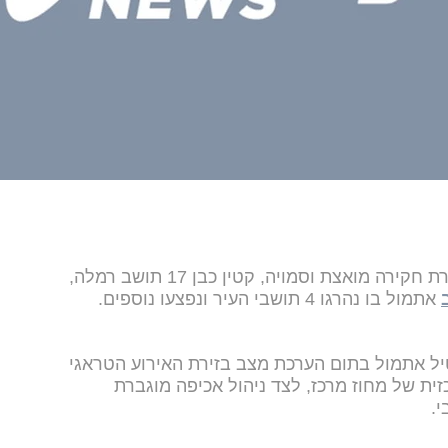
המשטרה עצרנה הערב (שישי), במסגרת חקירה מואצת וסמויה, קטין כבן 17 תושב רמלה,
אתמול בו נהרגו 4 תושבי העיר ונפצעו נוספים.
טיל אתמול בתום הערכת מצב בזירת האירוע הטראגי
ית של מחוז מרכז, לצד ניהול אכיפה מוגברת
י.