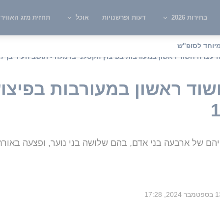
בחירות 2026
דעות ופרשנויות
אוכל
תחזית מזג האוויר
יוחד לסופ"ש
עצרה חשוד ראשון במעורבות בפיצוץ הקטלני ברמלה - תושב העיר בן 17
ד ראשון במעורבות בפיצוץ
ר 2024, 17:28