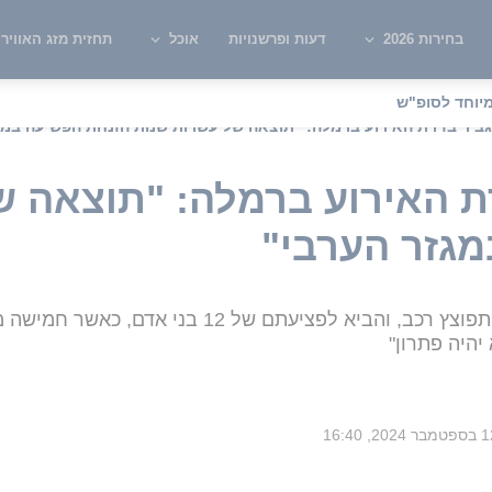
בחירות 2026
דעות ופרשנויות
אוכל
תחזית מזג האוויר
יוחד לסופ"ש
גביר בזירת האירוע ברמלה: "תוצאה של עשרות שנות הזנחת הפשיעה במג
רת האירוע ברמלה: "תוצאה 
גזר הערבי"
השר לביטחון לאומי הגיע לזירה בה התפוצץ רכב, והביא
היה פתרון"
ר 2024, 16:40