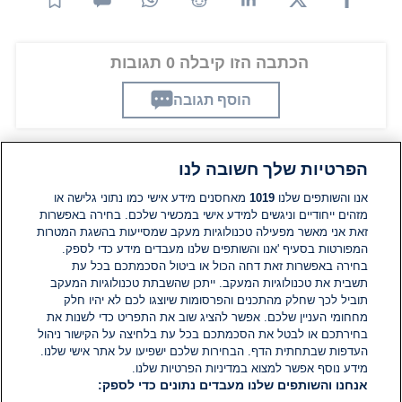
הכתבה הזו קיבלה 0 תגובות
הוסף תגובה
הפרטיות שלך חשובה לנו
תגובות
אנו והשותפים שלנו
1019
מאחסנים מידע אישי כמו נתוני גלישה או
מזהים ייחודיים וניגשים למידע אישי במכשיר שלכם. בחירה באפשרות
אין עדיין תגובות. היה הראשון להגיב
זאת אני מאשר מפעילה טכנולוגיות מעקב שמסייעות בהשגת המטרות
המפורטות בסעיף 'אנו והשותפים שלנו מעבדים מידע כדי לספק.
בחירה באפשרות זאת דחה הכול או ביטול הסכמתכם בכל עת
הוסף תגובה
תשבית את טכנולוגיות המעקב. ייתכן שהשבתת טכנולוגיות המעקב
תוביל לכך שחלק מהתכנים והפרסומות שיוצגו לכם לא יהיו חלק
מחחומי העניין שלכם. אפשר להציג שוב את התפריט כדי לשנות את
בחירתכם או לבטל את הסכמתכם בכל עת בלחיצה על הקישור ניהול
העדפות שבתחתית הדף. הבחירות שלכם ישפיעו על אתר אישי שלנו.
מידע נוסף אפשר למצוא במדיניות הפרטיות שלנו.
אנחנו והשותפים שלנו מעבדים נתונים כדי לספק: