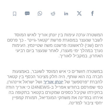
המשטרה ערכה עימות בין יונתן אוריך לאיש המוסד
לשבר שנעצר במסגרת פרשת "קטאר-גייט" - כך פרסם
היום (שני) לראשונה פרשננו משה שטיינמץ. העימות
נערך במהלך ימי מעצרו, לאחר שנעצר ביום רביעי
האחרון, במקביל לאוריך.
במשטרה חושדים כי איש המוסד לשעבר, באמצעות
חברה בה הוא שותף, היה חלק מצינור הכסף בין קטאר
לחברת "פרספשן" של
יונתן אוריך
ושל ישראל איינהורן.
כפי שפורסם בחודש אפריל ב-i24NEWS כי אוריך הודה
בחקירתו שקיבל כספים שמקורם בקטאר בתקופה בה
אירחו במדינה את משחקי המונדיאל, תמורת קמפיין
יחסי ציבור למדינה.