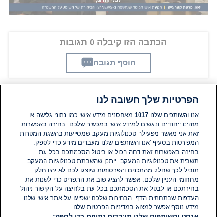
הכתבה הזו קיבלה 0 תגובות
הוסף תגובה
הפרטיות שלך חשובה לנו
תגובות
אנו והשותפים שלנו
1017
מאחסנים מידע אישי כמו נתוני גלישה או
מזהים ייחודיים וניגשים למידע אישי במכשיר שלכם. בחירה באפשרות
זאת אני מאשר מפעילה טכנולוגיות מעקב שמסייעות בהשגת המטרות
אין עדיין תגובות. היה הראשון להגיב
המפורטות בסעיף 'אנו והשותפים שלנו מעבדים מידע כדי לספק.
בחירה באפשרות זאת דחה הכול או ביטול הסכמתכם בכל עת
הוסף תגובה
תשבית את טכנולוגיות המעקב. ייתכן שהשבתת טכנולוגיות המעקב
תוביל לכך שחלק מהתכנים והפרסומות שיוצגו לכם לא יהיו חלק
מחחומי העניין שלכם. אפשר להציג שוב את התפריט כדי לשנות את
בחירתכם או לבטל את הסכמתכם בכל עת בלחיצה על הקישור ניהול
העדפות שבתחתית הדף. הבחירות שלכם ישפיעו על אתר אישי שלנו.
מידע נוסף אפשר למצוא במדיניות הפרטיות שלנו.
אנחנו והשותפים שלנו מעבדים נתונים כדי לספק: