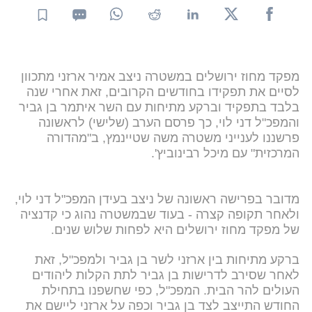
מפקד מחוז ירושלים במשטרה ניצב אמיר ארזני מתכוון
לסיים את תפקידו בחודשים הקרובים, זאת אחרי שנה
בלבד בתפקיד וברקע מתיחות עם השר איתמר בן גביר
והמפכ"ל דני לוי, כך פרסם הערב (שלישי) לראשונה
פרשננו לענייני משטרה משה שטיינמץ, ב"מהדורה
המרכזית" עם מיכל רבינוביץ'.
מדובר בפרישה ראשונה של ניצב בעידן המפכ"ל דני לוי,
ולאחר תקופה קצרה - בעוד שבמשטרה נהוג כי קדנציה
של מפקד מחוז ירושלים היא לפחות שלוש שנים.
ברקע מתיחות בין ארזני לשר בן גביר ולמפכ"ל, זאת
לאחר שסירב לדרישות בן גביר לתת הקלות ליהודים
העולים להר הבית. המפכ"ל, כפי שחשפנו בתחילת
החודש התייצב לצד בן גביר וכפה על ארזני ליישם את