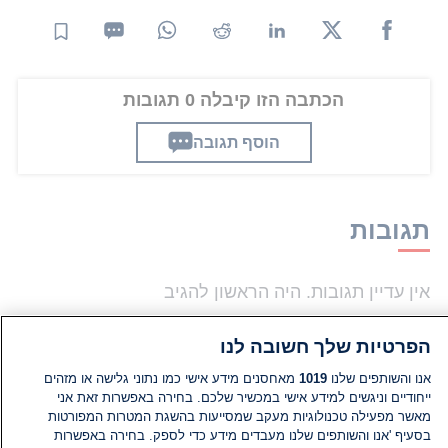
הכתבה הזו קיבלה 0 תגובות
הוסף תגובה
תגובות
אין עדיין תגובות. היה הראשון להגיב
הפרטיות שלך חשובה לנו
הוסף תגובה
אנו והשותפים שלנו
1019
מאחסנים מידע אישי כמו נתוני גלישה או מזהים
ייחודיים וניגשים למידע אישי במכשיר שלכם. בחירה באפשרות זאת אני
מאשר מפעילה טכנולוגיות מעקב שמסייעות בהשגת המטרות המפורטות
בסעיף 'אנו והשותפים שלנו מעבדים מידע כדי לספק. בחירה באפשרות