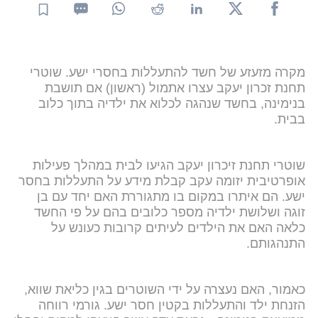
מקרה מזעזע של חשד להתעללות בחסרי ישע. שוטרי
תחנת זכרון יעקב עצרו אתמול (ראשון) אם תושבת
בנימינה, בחשד שנהגה לכלוא את ילדיה בתוך כלוב
בבית.
שוטרי תחנת זיכרון יעקב הגיעו לבית במהלך פעילות
אופרטיבית יזומה עקב קבלת מידע על התעללות בחסר
ישע. הם איתרו במקום בו מתגוררת האם יחד עם בן
זוגה ושלושת ילדיה מספר כלובים בהם על פי החשד
כלאה האם את הילדים לעיתים קרובות כעונש על
התנהגותם.
כאמור, האם נעצרה על ידי השוטרים בגין כליאת שווא,
הזנחת ילד והתעללות בקטין חסר ישע. גורמי רווחה