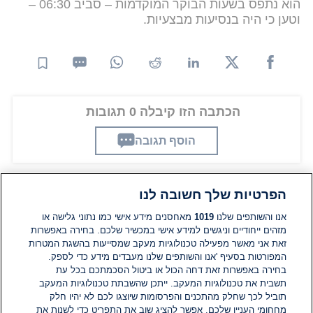
הוא נתפס בשעות הבוקר המוקדמות – סביב 06:30 –
וטען כי היה בנסיעות מבצעיות.
הכתבה הזו קיבלה 0 תגובות
הוסף תגובה
הפרטיות שלך חשובה לנו
תגובות
אנו והשותפים שלנו
1019
מאחסנים מידע אישי כמו נתוני גלישה או
מזהים ייחודיים וניגשים למידע אישי במכשיר שלכם. בחירה באפשרות
אין עדיין תגובות. היה הראשון להגיב
זאת אני מאשר מפעילה טכנולוגיות מעקב שמסייעות בהשגת המטרות
המפורטות בסעיף 'אנו והשותפים שלנו מעבדים מידע כדי לספק.
בחירה באפשרות זאת דחה הכול או ביטול הסכמתכם בכל עת
הוסף תגובה
תשבית את טכנולוגיות המעקב. ייתכן שהשבתת טכנולוגיות המעקב
תוביל לכך שחלק מהתכנים והפרסומות שיוצגו לכם לא יהיו חלק
מחחומי העניין שלכם. אפשר להציג שוב את התפריט כדי לשנות את