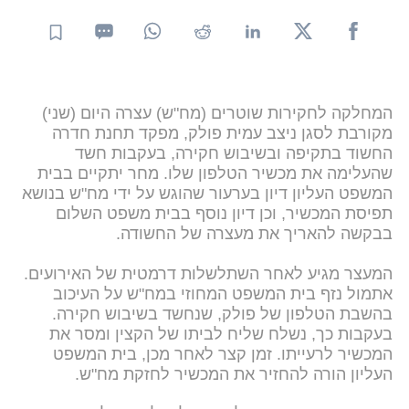
המחלקה לחקירות שוטרים (מח"ש) עצרה היום (שני)
מקורבת לסגן ניצב עמית פולק, מפקד תחנת חדרה
החשוד בתקיפה ובשיבוש חקירה, בעקבות חשד
שהעלימה את מכשיר הטלפון שלו. מחר יתקיים בבית
המשפט העליון דיון בערעור שהוגש על ידי מח"ש בנושא
תפיסת המכשיר, וכן דיון נוסף בבית משפט השלום
בבקשה להאריך את מעצרה של החשודה.
המעצר מגיע לאחר השתלשלות דרמטית של האירועים.
אתמול נזף בית המשפט המחוזי במח"ש על העיכוב
בהשבת הטלפון של פולק, שנחשד בשיבוש חקירה.
בעקבות כך, נשלח שליח לביתו של הקצין ומסר את
המכשיר לרעייתו. זמן קצר לאחר מכן, בית המשפט
העליון הורה להחזיר את המכשיר לחזקת מח"ש.