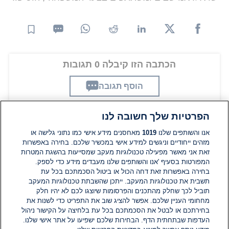
הכתבה הזו קיבלה 0 תגובות
הוסף תגובה
הפרטיות שלך חשובה לנו
תגובות
אנו והשותפים שלנו
1019
מאחסנים מידע אישי כמו נתוני גלישה או
מזהים ייחודיים וניגשים למידע אישי במכשיר שלכם. בחירה באפשרות
זאת אני מאשר מפעילה טכנולוגיות מעקב שמסייעות בהשגת המטרות
אין עדיין תגובות. היה הראשון להגיב
המפורטות בסעיף 'אנו והשותפים שלנו מעבדים מידע כדי לספק.
בחירה באפשרות זאת דחה הכול או ביטול הסכמתכם בכל עת
תשבית את טכנולוגיות המעקב. ייתכן שהשבתת טכנולוגיות המעקב
הוסף תגובה
תוביל לכך שחלק מהתכנים והפרסומות שיוצגו לכם לא יהיו חלק
מחחומי העניין שלכם. אפשר להציג שוב את התפריט כדי לשנות את
בחירתכם או לבטל את הסכמתכם בכל עת בלחיצה על הקישור ניהול
העדפות שבתחתית הדף. הבחירות שלכם ישפיעו על אתר אישי שלנו.