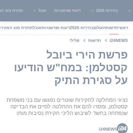
בחירות 2026
דעות ופרשנויות
אוכל
תחזית מזג האו
ראשי
חדשות
העולם
בחירות 2026
דעות ופרשנויות
אוכל
תחזית מזג האוויר
מ
i24NEWS
חדשות
פלילי
פרשת הירי ביובל
קסטלמן: במח"ש הודיעו
על סגירת התיק
נציגי המחלקה לחקירות שוטרים נפגשו עם בני משפחת
קסטלמן, ומסרו להם את ההחלטה לסיים את הבדיקה
שנפתחה בחשד לשיבוש הליכי חקירת נסיבות מותו
i24NEWS