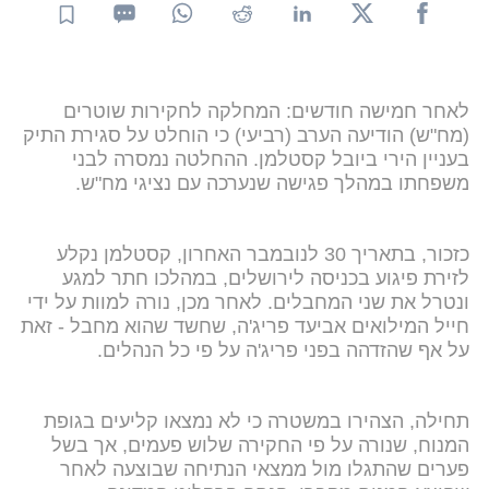
לאחר חמישה חודשים: המחלקה לחקירות שוטרים
(מח"ש) הודיעה הערב (רביעי) כי הוחלט על סגירת התיק
בעניין הירי ביובל קסטלמן. ההחלטה נמסרה לבני
משפחתו במהלך פגישה שנערכה עם נציגי מח"ש.
כזכור, בתאריך 30 לנובמבר האחרון, קסטלמן נקלע
לזירת פיגוע בכניסה לירושלים, במהלכו חתר למגע
ונטרל את שני המחבלים. לאחר מכן, נורה למוות על ידי
חייל המילואים אביעד פריג'ה, שחשד שהוא מחבל - זאת
על אף שהזדהה בפני פריג'ה על פי כל הנהלים.
תחילה, הצהירו במשטרה כי לא נמצאו קליעים בגופת
המנוח, שנורה על פי החקירה שלוש פעמים, אך בשל
פערים שהתגלו מול ממצאי הנתיחה שבוצעה לאחר