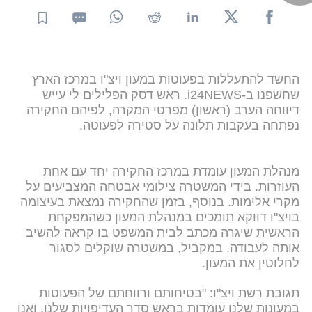
החשד להתעללות בפעוטות במעון ויצ"ו במרכז הארץ
שחשפנו ב-i24NEWS. ראש דסק הפלילים לי עייש
דיווחה הערב (ראשון) מפרטי המקרה, לפיהם החקירה
נפתחה בעקבות תלונה על סטירה לפעוטה.
מנהלת המעון עומדת במרכז החקירה יחד עם אחת
העוזרות. בידי המשטרה צילומי אבטחה המצביעים על
מקרי אלימות. בנוסף, בזמן שהחקירה נמצאת בעיצומה
בויצ"ו דווקא תומכים במנהלת המעון כשהמפקחת
הראשית שיגרה מכתב לבית המשפט בו קראה להשיב
אותה לעבודה. במקביל, במשטרה שוקלים לסגור
לחלוטין את המעון.
תגובת רשת ויצ"ו: "בטיחותם ורווחתם של הפעוטות
במעונות שלנו עומדות בראש סדר העדיפויות שלנו, ואנו