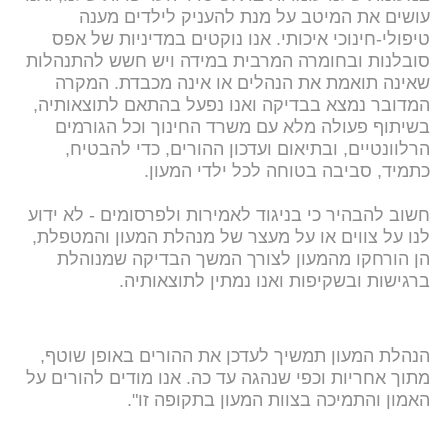
עושים את המיטב על מנת להעניק לילדים מענה
טיפולי-חינוכי איכותי. אנו נוקטים במדיניות של אפס
סובלנות ובחומרה המרבית במידה ויש חשש להתנהלות
שאינה תואמת את הנהלים או אינה מכבדת. המקרה
המדובר נמצא בבדיקה ואנו נפעל בהתאם לתוצאותיה,
בשיתוף פעולה מלא עם משרד החינוך וכל הגורמים
הרלוונטיים, ובתיאום ועדכון ההורים, כדי להבטיח,
כתמיד, סביבה בטוחה לכל ילדי המעון.
חשוב להבהיר כי בניגוד לאמירות ולפרסומים - לא ידוע
לנו על צווים או על מעצר של מנהלת המעון והמטפלת,
הן הורחקו מהמעון לצורך המשך הבדיקה שמנוהלת
ברגישות ובשקיפות ואנו נמתין לתוצאותיה.
הנהלת המעון תמשיך לעדכן את ההורים באופן שוטף,
מתוך אחריות וכפי שנהגה עד כה. אנו מודים להורים על
האמון והתמיכה בצוות המעון בתקופה זו".