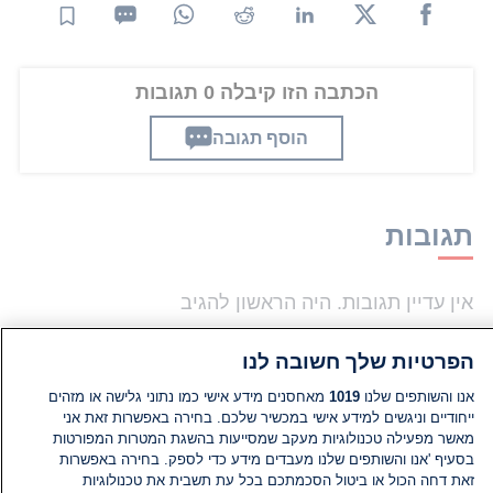
הכתבה הזו קיבלה 0 תגובות
הוסף תגובה
תגובות
אין עדיין תגובות. היה הראשון להגיב
הפרטיות שלך חשובה לנו
הוסף תגובה
אנו והשותפים שלנו
1019
מאחסנים מידע אישי כמו נתוני גלישה או מזהים
ייחודיים וניגשים למידע אישי במכשיר שלכם. בחירה באפשרות זאת אני
מאשר מפעילה טכנולוגיות מעקב שמסייעות בהשגת המטרות המפורטות
בסעיף 'אנו והשותפים שלנו מעבדים מידע כדי לספק. בחירה באפשרות
זאת דחה הכול או ביטול הסכמתכם בכל עת תשבית את טכנולוגיות