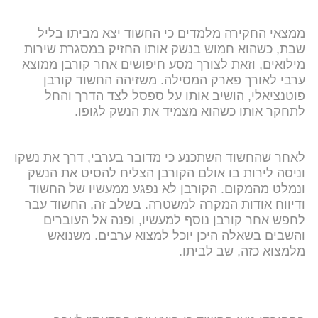
ממצאי החקירה מלמדים כי החשוד יצא מביתו בליל
שבת, כשהוא חמוש בנשק אותו החזיק במסגרת שירות
מילואים, וזאת לצורך מסע חיפושים אחר קורבן ממוצא
ערבי לאורך פארק המסילה. משזיהה החשוד קורבן
פוטנציאלי, הושיב אותו על ספסל לצד הדרך והחל
לתחקר אותו כשהוא מצמיד את הנשק לגופו.
לאחר שהחשוד השתכנע כי מדובר בערבי, דרך את נשקו
וניסה לירות בו אולם הקורבן הצליח להסיט את הנשק
ונמלט מהמקום. הקורבן לא נפגע ממעשיו של החשוד
ודיווח אודות המקרה למשטרה. בשלב זה, החשוד עבר
לחפש אחר קורבן נוסף למעשיו, ופנה אל העוברים
והשבים בשאלה היכן יוכל למצוא ערבים. משנואש
מלמצוא כזה, שב לביתו.