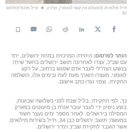
חייל מילואים (למצולם אין קשר לנאמר), ארכיון
אייל מרגולין/פלאש
90
הותר לפרסום:
היחידה המרכזית במחוז ירושלים, יחד
עם שב"כ, עצרו לאחרונה תושב ירושלים בחשד שירה
בנשקו הצה"לי לעבר אדם שפגש ברחוב, על רקע
לאומני. מעצרו הוארך מעת לעת ובימים אלו, הושלמה
החקירה, וצפוי נגדו כתב אישום.
כך, לפי החקירה, בליל שבת לפני כשלושה שבועות,
בוצע ניסיון ירי לעבר עובר אורח בן מיעוטים בפארק
המסילה בירושלים. לאחר מספר ימים נעצר חשוד
במעשה: תושב ירושלים כבן 34, חייל בשירות מילואים,
אשר הועבר לחקירת שב"כ וימ"ר ירושלים.