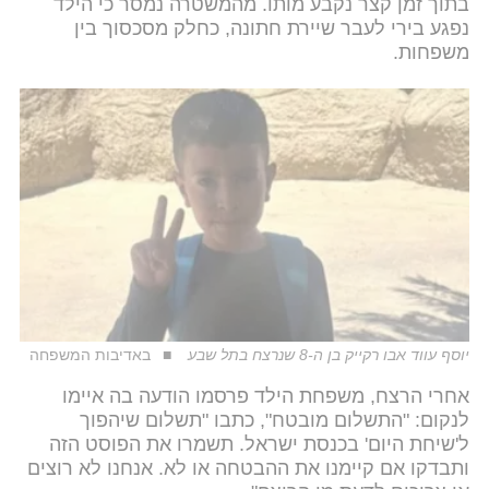
בתוך זמן קצר נקבע מותו. מהמשטרה נמסר כי הילד
נפגע בירי לעבר שיירת חתונה, כחלק מסכסוך בין
משפחות.
יוסף עווד אבו רקייק בן ה-8 שנרצח בתל שבע
באדיבות המשפחה
אחרי הרצח, משפחת הילד פרסמו הודעה בה איימו
לנקום: "התשלום מובטח", כתבו "תשלום שיהפוך
ל'שיחת היום' בכנסת ישראל. תשמרו את הפוסט הזה
ותבדקו אם קיימנו את ההבטחה או לא. אנחנו לא רוצים