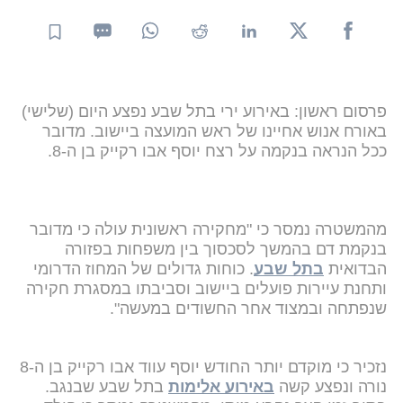
פרסום ראשון: באירוע ירי בתל שבע נפצע היום (שלישי)
באורח אנוש אחיינו של ראש המועצה ביישוב. מדובר
ככל הנראה בנקמה על רצח יוסף אבו רקייק בן ה-8.
מהמשטרה נמסר כי "מחקירה ראשונית עולה כי מדובר
בנקמת דם בהמשך לסכסוך בין משפחות בפזורה
הבדואית
בתל שבע
. כוחות גדולים של המחוז הדרומי
ותחנת עיירות פועלים ביישוב וסביבתו במסגרת חקירה
שנפתחה ובמצוד אחר החשודים במעשה".
נזכיר כי מוקדם יותר החודש יוסף עווד אבו רקייק בן ה-8
נורה ונפצע קשה
באירוע אלימות
בתל שבע שבנגב.