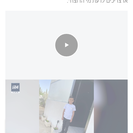
או צריכים לדעת מי הרוצח".
רק בן 8: יוסף נרצח כחלק מסכסוך בין משפחות בתל שבע, במשטרה
נערכים לנקמה
הכתבה הזו קיבלה 0 תגובות