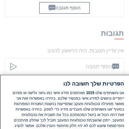
הוסף תגובה
תגובות
אין עדיין תגובות. היה הראשון להגיב
הוסף תגובה
הפרטיות שלך חשובה לנו
אנו והשותפים שלנו
1019
מאחסנים מידע אישי כמו נתוני גלישה או מזהים
ייחודיים וניגשים למידע אישי במכשיר שלכם. בחירה באפשרות זאת אני
מאשר מפעילה טכנולוגיות מעקב שמסייעות בהשגת המטרות המפורטות
בסעיף 'אנו והשותפים שלנו מעבדים מידע כדי לספק. בחירה באפשרות
זאת דחה הכול או ביטול הסכמתכם בכל עת תשבית את טכנולוגיות
המעקב. ייתכן שהשבתת טכנולוגיות המעקב תוביל לכך שחלק מהתכנים
והפרסומות שיוצגו לכם לא יהיו חלק מחחומי העניין שלכם. אפשר להציג