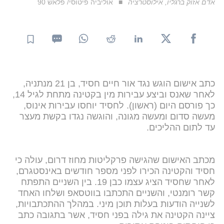
אדם אזוק ברגליו, אילוסטרציה
אוליביה פיטוסי/ פלאש 90
כתב אישום הוגש נגד אור חיים חסיד, בן 21 מנתניה,
לאחר שאנס וביצע עבירות מין בקטינה מתחת לגיל 14,
כך פורסם היום (ראשון). לחסיד יוחסו עבירות אינוס,
מעשה סדום ומעשה מגונה, והוגשה נגדו בקשת מעצר
עד לתום ההליכים.
מכתב האישום שהגישה פרקליטות מחוז דרום, עולה כי
חסיד והקטינה הכירו לפני מספר חודשים באינסטגרם,
לאחר שחסיד הציג עצמו כבן 19. בין השניים התפתח
קשר רומנטי, והשניים התכתבו בווטסאפ ושלחו האחד
לשנייה הודעות בעלות תוכן מיני. במהלך ההתכתבויות,
ציינה הקטינה את גילה בפני חסיד, אשר בתגובה כתב