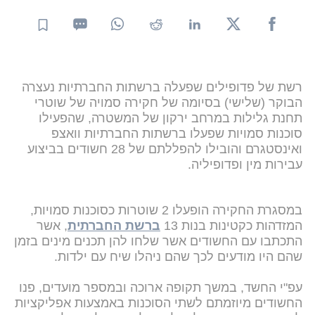
רשת של פדופילים שפעלה ברשתות החברתיות נעצרה
הבוקר (שלישי) בסיומה של חקירה סמויה של שוטרי
תחנת גלילות במרחב ירקון של המשטרה, שהפעילו
סוכנות סמויות שפעלו ברשתות החברתיות וואצפ
ואינסטגרם והובילו להפללתם של 28 חשודים בביצוע
עבירות מין ופדופיליה.
במסגרת החקירה הופעלו 2 שוטרות כסוכנות סמויות,
המזדהות כקטינות בנות 13
ברשת החברתית
, אשר
התכתבו עם החשודים אשר שלחו להן תכנים מינים בזמן
שהם היו מודעים לכך שהם ניהלו שיח עם ילדות.
עפ"י החשד, במשך תקופה ארוכה ובמספר מועדים, פנו
החשודים מיוזמתם לשתי הסוכנות באמצעות אפליקציות