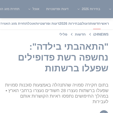
בחירות 2026
דעות ופרשנויות
אוכל
תחזית מזג האו
ראשי
חדשות
העולם
בחירות 2026
דעות ופרשנויות
אוכל
תחזית מזג האוויר
מ
i24NEWS
חדשות
פלילי
"התאהבתי בילדה":
נחשפה רשת פדופילים
שפעלו ברשתות
בתום חקירה סמויה שהתנהלה באמצעות סוכנות סמויות
שפעלו ברשתות נעצרו 28 חשודים נעצרו ברחבי הארץ •
במהלך החיפושים נתפסו ראיות הקושרות אותם
לעבירות