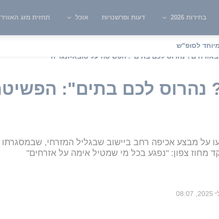
בחירות 2026
דעות ופרשנויות
אוכל
תחזית מזג האוויר
יוחד לסופ"ש
באזרחים? נהרוס לכם בתים": הפשיטה על טובא-זנגריה
 נהרוס לכם בתים": הפשיטה
ו על מבצע אכיפה רחב ביישוב שבגליל המזרחי, שבמסגרתו 