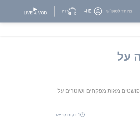
מיוחד לסופ"ש
HE
רדיו
LIVE & VOD
 על
פושטים מאות מפקחים ושוטרים על
1 דקות קריאה