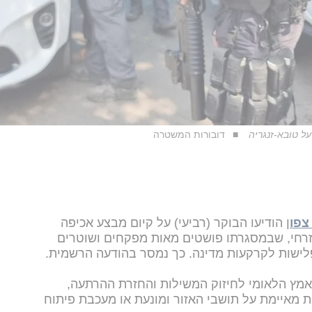
ל טובא-זנגריה
דובורות המשטרה
צפו
ן הודיעו הבוקר (רביעי) על קיום מבצע אכיפה
זרחי, שבמסגרתו פושטים מאות מפקחים ושוטרים
מץ הלאומי לחיזוק המשילות והחזרת ההרתעה,
ת מאיימת על תושבי האזור ומונעת או מעכבת פיתוח