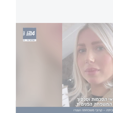
"מדינת ישראל היא מדינת חוק ואנחנ משטרת ישראל
על מנת לפגוע במי שמעז להטיל את אימתו על
א ברור, אתם תניחו בקבוקים על עסקים בצפון -
ם, אתם תפגעו באזרחים - אנחנו נהרוס לכם את
מים בשנה האחרונה ונמשיך לעשות את זה גם
הוסף תגובה