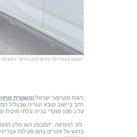
"תפגעו באזרחים? נהרוס לכם בתים": הפשיטה ע
רשות מקרקעי ישראל
ומשטרת מחוז 
רחב ביישוב טובא זנגריה שבגליל המ
על כ-100 מוקדי בנייה בלתי-חוקית ופלישות לקרקעות מדינה. כך נמסר בהודעה הרשמית.
לפי ההודעה, "המבצע הוא חלק מהמא
בדגש על אזורים בהם פעילות עברייני