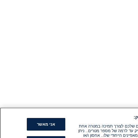
:
אני מאשר
קים שלכם לצורך תמיכה במטרה אחת
ק עד לרמה של מספר מטרים.. ניתן
ינים הייחודי שלו.. אחסון ו/או