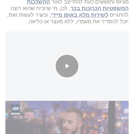
מגיוס וחוששים כעת להתייצב לאור
ההשלכות
המשפטיות הכרוכות בכך
. לכן, מי שיוכיח שהוא רוצה
להתגייס
לשירות מלא באופן מיידי
, וכשיר לעשות זאת,
יוכל להסדיר את מעמדו, ללא מעצר או כליאה.
הזדמנות אחרונה להימנע ממאסר: המבצע המיוחד של צה"ל לגיוס
עריקים
מי שיבקשו להתגייס במסגרת המבצע, יידרשו להגיע
ערוכים ליציאה לטירונות ביום ההתייצבות במיטב,