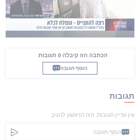
הפרסום על שמילי יקטר המלש"ב החרדי
, שהיה
מבקר מסעדות בתוכנית "מדד גלבוע", שביקש להתגייס
אחרי שנתיים של עריקות - ונכלא.
הכתבה הזו קיבלה 0 תגובות
הוסף תגובה
תגובות
אין עדיין תגובות. היה הראשון להגיב
הוסף תגובה