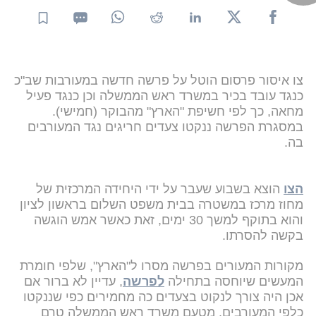
צו איסור פרסום הוטל על פרשה חדשה במעורבות שב"כ
כנגד עובד בכיר במשרד ראש הממשלה וכן כנגד פעיל
מחאה, כך לפי חשיפת "הארץ" מהבוקר (חמישי).
במסגרת הפרשה ננקטו צעדים חריגים נגד המעורבים
בה.
הצו
הוצא בשבוע שעבר על ידי היחידה המרכזית של
מחוז מרכז במשטרה בבית משפט השלום בראשון לציון
והוא בתוקף למשך 30 ימים, זאת כאשר אמש הוגשה
בקשה להסרתו.
מקורות המעורים בפרשה מסרו ל"הארץ", שלפי חומרת
המעשים שיוחסה בתחילה
לפרשה
, עדיין לא ברור אם
אכן היה צורך לנקוט בצעדים כה מחמירים כפי שננקטו
כלפי המעורבים. מטעם משרד ראש הממשלה טרם