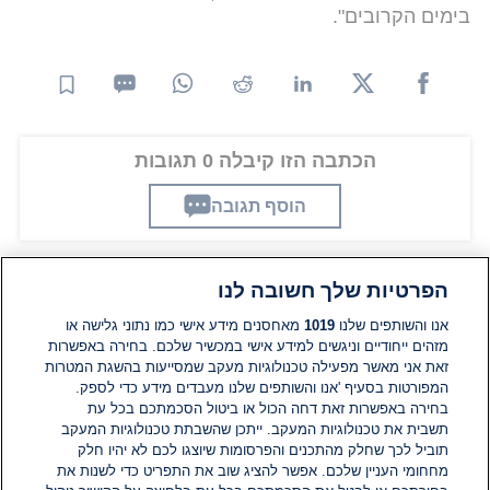
בימים הקרובים".
הכתבה הזו קיבלה 0 תגובות
הוסף תגובה
הפרטיות שלך חשובה לנו
תגובות
אנו והשותפים שלנו
1019
מאחסנים מידע אישי כמו נתוני גלישה או
מזהים ייחודיים וניגשים למידע אישי במכשיר שלכם. בחירה באפשרות
אין עדיין תגובות. היה הראשון להגיב
זאת אני מאשר מפעילה טכנולוגיות מעקב שמסייעות בהשגת המטרות
המפורטות בסעיף 'אנו והשותפים שלנו מעבדים מידע כדי לספק.
בחירה באפשרות זאת דחה הכול או ביטול הסכמתכם בכל עת
הוסף תגובה
תשבית את טכנולוגיות המעקב. ייתכן שהשבתת טכנולוגיות המעקב
תוביל לכך שחלק מהתכנים והפרסומות שיוצגו לכם לא יהיו חלק
מחחומי העניין שלכם. אפשר להציג שוב את התפריט כדי לשנות את