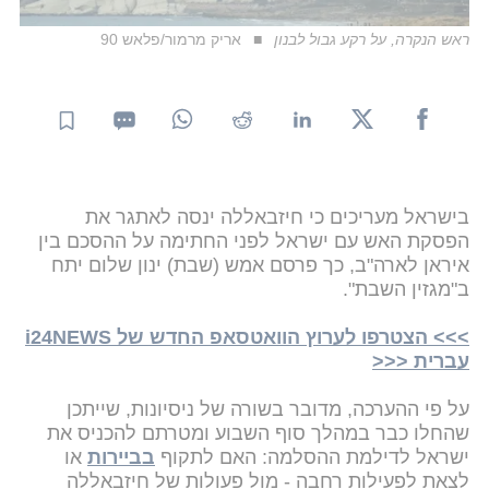
ראש הנקרה, על רקע גבול לבנון
אריק מרמור/פלאש 90
בישראל מעריכים כי חיזבאללה ינסה לאתגר את
הפסקת האש עם ישראל לפני החתימה על ההסכם בין
איראן לארה"ב, כך פרסם אמש (שבת) ינון שלום יתח
ב"מגזין השבת".
>>> הצטרפו לערוץ הוואטסאפ החדש של i24NEWS
עברית <<<
על פי ההערכה, מדובר בשורה של ניסיונות, שייתכן
שהחלו כבר במהלך סוף השבוע ומטרתם להכניס את
ישראל לדילמת ההסלמה: האם לתקוף
בביירות
או
לצאת לפעילות רחבה - מול פעולות של חיזבאללה