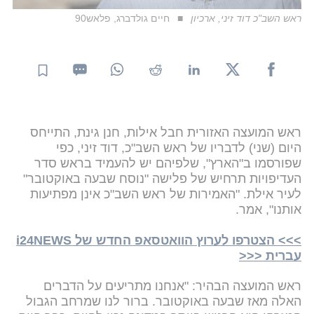
ראש השב"כ דוד זיני, ארכיון
חיים גולדברג, פלאש90
ראש המועצה האזורית חבל אילות, חנן גינת, התייחס
היום (שני) לדבריו של ראש השב"כ, דוד זיני, כפי
שפורסמו ב"הארץ", שלפיהם יש להעמיד בראש סדר
העדיפויות תרחיש של פלישה "נוסח שבעה באוקטובר"
לעיר אילת. "האמירות של ראש השב"כ אינן מפתיעות
אותנו", אמר.
>>> הצטרפו לערוץ הוואטסאפ החדש של i24NEWS
עברית <<<
ראש המועצה הבהיר: "אנחנו מתריעים על הדברים
האלה מאז שבעה באוקטובר. ברור לנו שמרחב הגבול