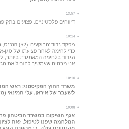
13:57
דיווחים פלסטיניים: פצועים בתקי
10:14
מפקד גדוד 'הב
כדי לחימה לאחר פציעתו של סגן-אלו
הגדוד בלחימה המאתגרת ביותר, לא
אני מבטיח שאמשיך להוביל את הגד
10:10
משרד החוץ הפקיסטני: ראש הממש
לשעבר של איראן, עלי חמינאי (מעי
10:08
אגף השיקום במשרד הביטחון פרס
המלחמה שפנו לטיפול, זאת לציון