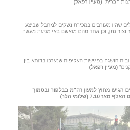
צות הברית"
(מעיין רפאל)
ים שהיו מעורבים במכירת נשקים למחבל שביצע
יר וצור נתן, וכן אחד מהם מואשם באי מניעת מעשה
בית הושגה בפגישות העקיפות שנערכו בדוחא בין
נים"
(מעיין רפאל)
 עשרות מפגינים הגיעו מחוץ למעון רה"מ בבלפור ובסמוך
7.1 (שלומי הלר)