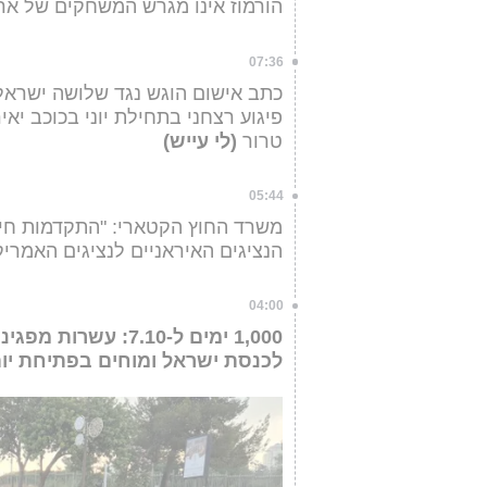
הורמוז אינו מגרש המשחקים של אר
07:36
כתב אישום הוגש נגד שלושה ישראל
פיגוע רצחני בתחילת יוני בכוכב יא
טרור
(לי עייש)
05:44
משרד החוץ הקטארי: "התקדמות חיו
הנציגים האיראניים לנציגים האמריק
04:00
1,000 ימים ל-7.10:
לכנסת ישראל ומוחים בפתיחת יום האלף מאז 0