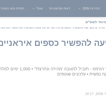
בחירות 2026
דעות ופרשנויות
אוכל
תחזית מזג האוויר
יוחד לסופ"ש
: ארה"ב מציעה להפשיר כספים איראניים על מנת לפתוח את מצר הורמוז
יעה להפשיר כספים איראניים
 נפשית • עדכונים שוטפים