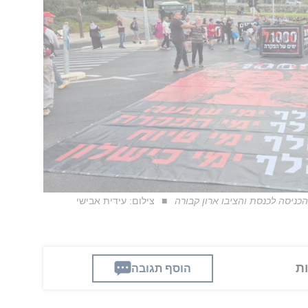
צילום: עידית אבישי
הוסף תגובה