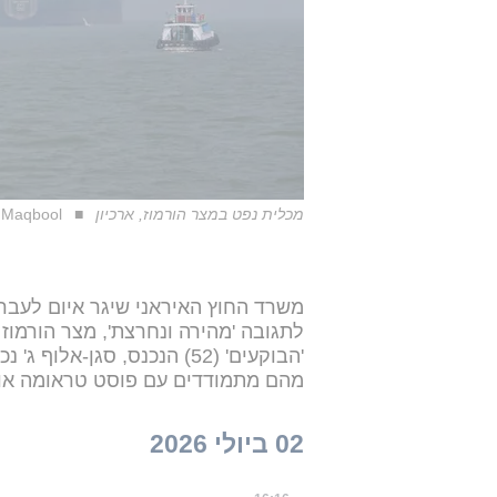
מכלית נפט במצר הורמוז, ארכיון
q Maqbool
משרד החוץ האיראני שיגר איום לעבר 
לתגובה 'מהירה ונחרצת', מצר הורמוז 
מהם מתמודדים עם פוסט טראומה או 
02 ביולי 2026