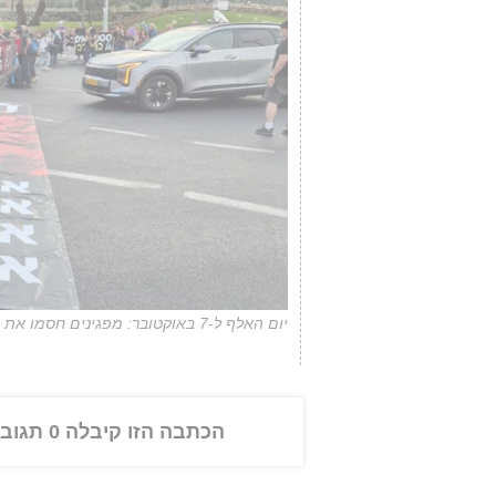
יום האלף ל-7 באוקטובר: מפגינים חסמו את הכניסה לכנסת והציבו ארון קבורה
הכתבה הזו קיבלה 0 תגובות