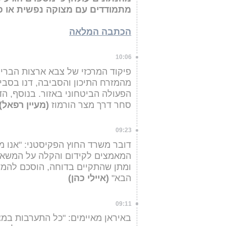
מתמודדים עם מצוקה נפשית או פוס
הכתבה המלאה
10:06
מהמזרח התיכון והסביבה, דנו בסבי
הפעולה הביטחוני באזור. בנוסף, 
סחר דרך מצר הורמוז
(מעיין רפאל)
09:23
דובר משרד החוץ הפקיסטני: "אנו
המאמצים לקידום והקלה על המשא ו
ומתן שהתקיים בדוחה, הוסכם להמש
הבא"
(איילי כהן)
09:11
באיראן מאיימים: "כל התערבות במצר