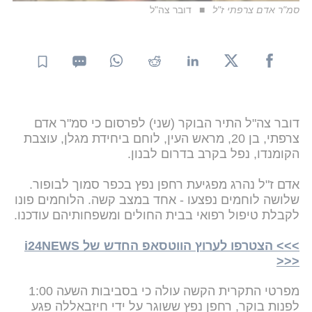
סמ"ר אדם צרפתי ז"ל
דובר צה"ל
דובר צה"ל התיר הבוקר (שני) לפרסום כי סמ"ר אדם
צרפתי, בן 20, מראש העין, לוחם ביחידת מגלן, עוצבת
הקומנדו, נפל בקרב בדרום לבנון.
אדם ז"ל נהרג מפגיעת רחפן נפץ בכפר סמוך לבופור.
שלושה לוחמים נפצעו - אחד במצב קשה. הלוחמים פונו
לקבלת טיפול רפואי בבית החולים ומשפחותיהם עודכנו.
>>> הצטרפו לערוץ הווטסאפ החדש של i24NEWS
<<<
מפרטי התקרית הקשה עולה כי בסביבות השעה 1:00
לפנות בוקר, רחפן נפץ ששוגר על ידי חיזבאללה פגע