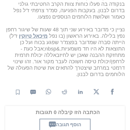
בנקודה בה פעלו כוחות צוות הקרב החטיבתי גולני
בדרום לבנון. בעקבות הפגיעה, סמ"ר צרפתי ז"ל נפל
כאמור ושלושת הלוחמים הנוספים נפצעו.
נציין כי מדובר באירוע שני תוך 48 שעות של שיגור רחפן
נפץ בלילה. באירוע הראשון (בו נפל
מיכאל טיוקין
ז"ל)
הייתה סברה שמדובר בפצמ"ר שפגע בכוח ועל כן
התוצאות לא היו חד משמעיות.&nbsp;אבל כעת -
מתחזקת ההבנה שאכן יש לחיזבאללה יכולת תרמית
לרחפן/יכולת טיסה חשוכה לעבר מקור אור. זהו שינוי
דרמטי במרחב שיצטרך להתאים את שיטת הפעולה של
הלוחמים בדרום לבנון.
הכתבה הזו קיבלה 0 תגובות
הוסף תגובה